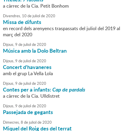
a càrrec de la Cia. Petit Bonhom
Divendres,
10
de
juliol
de
2020
Missa de difunts
en record dels arenyencs traspassats del juliol del 2019 al
març del 2020
Dijous,
9
de
juliol
de
2020
Música amb la Dolo Beltran
Dijous,
9
de
juliol
de
2020
Concert d'havaneres
amb el grup La Vella Lola
Dijous,
9
de
juliol
de
2020
Contes per a infants:
Cap de pardals
a càrrec de la Cia. Ulldistret
Dijous,
9
de
juliol
de
2020
Passejada de gegants
Dimecres,
8
de
juliol
de
2020
Miquel del Roig des del terrat