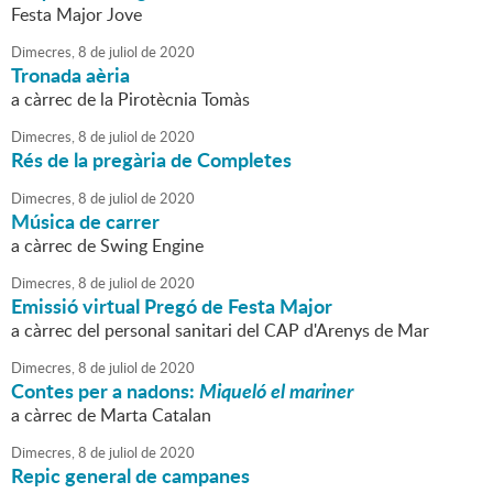
Festa Major Jove
Dimecres,
8
de
juliol
de
2020
Tronada aèria
a càrrec de la Pirotècnia Tomàs
Dimecres,
8
de
juliol
de
2020
Rés de la pregària de Completes
Dimecres,
8
de
juliol
de
2020
Música de carrer
a càrrec de Swing Engine
Dimecres,
8
de
juliol
de
2020
Emissió virtual Pregó de Festa Major
a càrrec del personal sanitari del CAP d'Arenys de Mar
Dimecres,
8
de
juliol
de
2020
Contes per a nadons:
Miqueló el mariner
a càrrec de Marta Catalan
Dimecres,
8
de
juliol
de
2020
Repic general de campanes