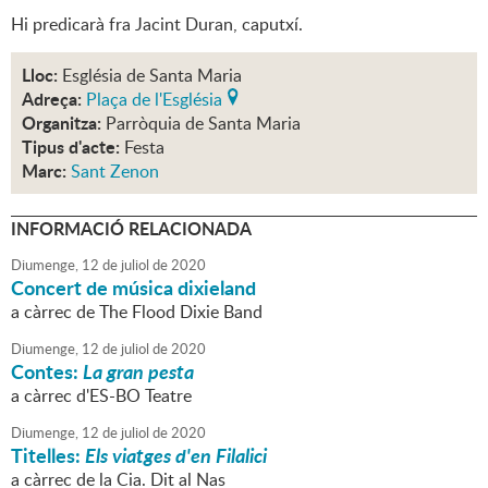
Hi predicarà fra Jacint Duran, caputxí.
Lloc:
Església de Santa Maria
Adreça:
Plaça de l'Església
Organitza:
Parròquia de Santa Maria
Tipus d'acte:
Festa
Marc:
Sant Zenon
INFORMACIÓ RELACIONADA
Diumenge,
12
de
juliol
de
2020
Concert de música dixieland
a càrrec de The Flood Dixie Band
Diumenge,
12
de
juliol
de
2020
Contes:
La gran pesta
a càrrec d'ES-BO Teatre
Diumenge,
12
de
juliol
de
2020
Titelles:
Els viatges d'en Filalici
a càrrec de la Cia. Dit al Nas