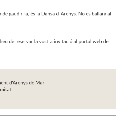
 de gaudir-la, és la Dansa d´Arenys. No es ballarà al
.
 heu de reservar la vostra invitació al portal web del
ament d'Arenys de Mar
imitat.