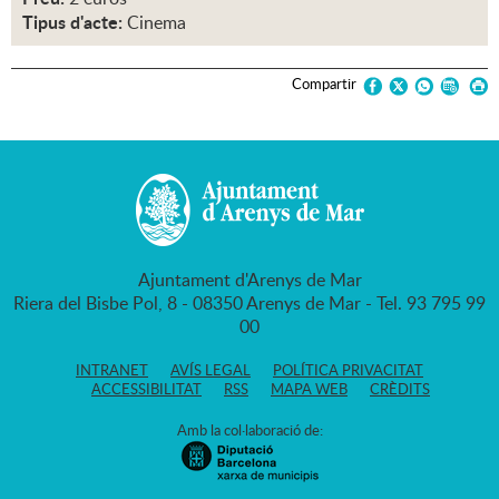
Tipus d'acte:
Cinema
Compartir
Ajuntament d'Arenys de Mar
Riera del Bisbe Pol, 8 - 08350 Arenys de Mar - Tel. 93 795 99
00
INTRANET
AVÍS LEGAL
POLÍTICA PRIVACITAT
ACCESSIBILITAT
RSS
MAPA WEB
CRÈDITS
Amb la col·laboració de: