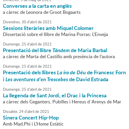
Converses a la carta en anglès
a càrrec de Leonora de Groot Bogaarts
Divendres,
30
d'
abril
de
2021
Sessions literàries amb Miquel Colomer
Dissertació sobre el llibre de Marina Porras: L'Enveja
Diumenge,
25
d'
abril
de
2021
Presentació del llibre
Tàndem
de Maria Barbal
a càrrec de Marta del Castillo amb presència de l'autora
Diumenge,
25
d'
abril
de
2021
Presentació dels llibres
La ira de Déu
de Francesc Forn
i
Les aventures d'en Trescebes
de David Estrada
Diumenge,
25
d'
abril
de
2021
La llegenda de Sant Jordi, el Drac i la Princesa
a càrrec dels Geganters, Pubilles i Hereus d´Arenys de Mar
Dissabte,
24
d'
abril
de
2021
Sinera Concert Hip-Hop
Amb Mad.Phi i L'Home Estàtic