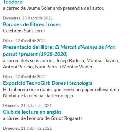
Teodoro
a càrrec de Jaume Soler amb presència de l'autor.
Divendres,
23
d'
abril
de
2021
Parades de llibres i roses
Celebrem Sant Jordi
Dijous,
22
d'
abril
de
2021
Presentació del llibre:
El Mercat d'Arenys de Mar:
passat i present (1928-2020)
a càrrec dels seus autors, Josep Badosa, Montse Llavina,
Antoni Paricio, Núria Serra i Montse Viader.
Dijous,
22
d'
abril
de
2021
Exposició TecnoGirl:
Dones i tecnologia
Hi trobarem onze dones que tenen un paper rellevant en
l'àmbit de la ciència i la tecnologia
Dimecres,
21
d'
abril
de
2021
Club de lectura en anglès
a càrrec de Leonora de Groot Bogaarts
Dimecres,
21
d'
abril
de
2021