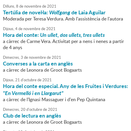
Dilluns,
8
de
novembre
de
2021
Tertúlia de novel·la:
Wolfgang
de Laia Aguilar
Moderada per Teresa Verdura. Amb l'assistència de l'autora
Dijous,
4
de
novembre
de
2021
Hora del conte:
Un ullet, dos ullets, tres ullets
a càrrec de Carme Vera. Activitat per a nens i nenes a partir
de 4 anys
Dimecres,
3
de
novembre
de
2021
Converses a la carta en anglès
a càrrec de Leonora de Groot Bogaarts
Dijous,
21
d'
octubre
de
2021
Hora del conte especial. Any de les Fruites i Verdures:
"En Vermelló i en Llargarut"
a càrrec de l'Ignasi Massaguer i d'en Pep Quintana
Dimecres,
20
d'
octubre
de
2021
Club de lectura en anglès
a càrrec de Leonora de Groot Bogaarts