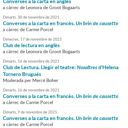
Converses a la carta en anglès
a càrrec de Leonora de Groot Bogaarts
Dimarts,
30
de
novembre
de
2021
Converses a la carta en francès.
Un brin de causette
a càrrec de Carme Porcel
Dimecres,
17
de
novembre
de
2021
Club de lectura en anglès
a càrrec de Leonora de Groot Bogaarts
Dimarts,
16
de
novembre
de
2021
Club de Lectura. Llegir el teatre:
Nosaltres
d'Helena
Tornero Brugués
Moderada per Mercè Boher
Dimarts,
16
de
novembre
de
2021
Converses a la carta en francès.
Un brin de causette
a càrrec de Carme Porcel
Dimarts,
9
de
novembre
de
2021
Converses a la carta en francès.
Un brin de causette
a càrrec de Carme Porcel