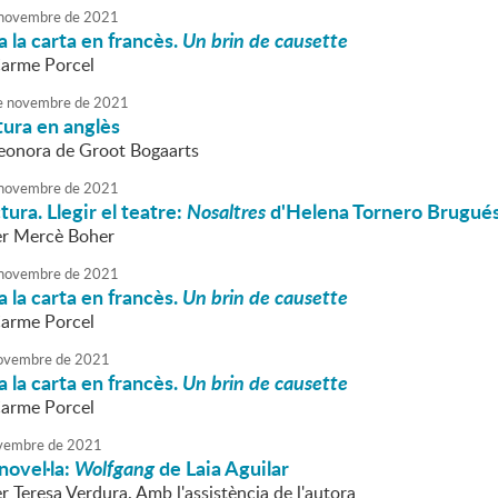
novembre
de
2021
 la carta en francès.
Un brin de causette
Carme Porcel
e
novembre
de
2021
tura en anglès
Leonora de Groot Bogaarts
novembre
de
2021
tura. Llegir el teatre:
Nosaltres
d'Helena Tornero Brugué
r Mercè Boher
novembre
de
2021
 la carta en francès.
Un brin de causette
Carme Porcel
ovembre
de
2021
 la carta en francès.
Un brin de causette
Carme Porcel
vembre
de
2021
novel·la:
Wolfgang
de Laia Aguilar
 Teresa Verdura. Amb l'assistència de l'autora