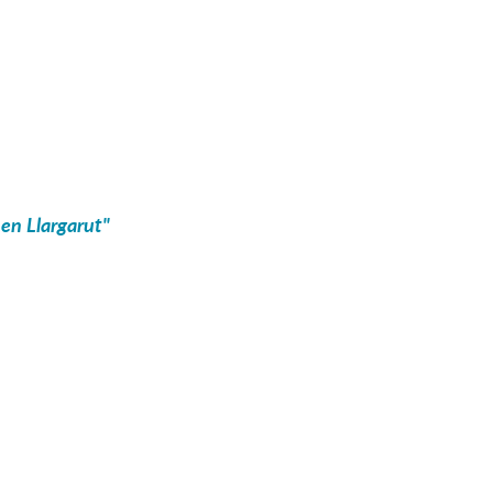
 en Llargarut"