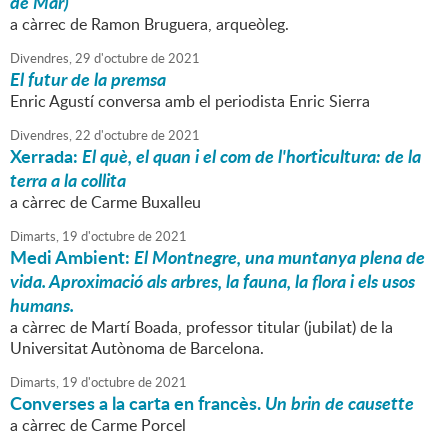
de Mar)
a càrrec de Ramon Bruguera, arqueòleg.
Divendres,
29
d'
octubre
de
2021
El futur de la premsa
Enric Agustí conversa amb el periodista Enric Sierra
Divendres,
22
d'
octubre
de
2021
Xerrada:
El què, el quan i el com de l'horticultura: de la
terra a la collita
a càrrec de Carme Buxalleu
Dimarts,
19
d'
octubre
de
2021
Medi Ambient:
El Montnegre, una muntanya plena de
vida. Aproximació als arbres, la fauna, la flora i els usos
humans.
a càrrec de Martí Boada, professor titular (jubilat) de la
Universitat Autònoma de Barcelona.
Dimarts,
19
d'
octubre
de
2021
Converses a la carta en francès.
Un brin de causette
a càrrec de Carme Porcel