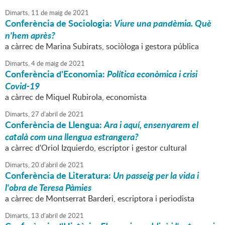
Dimarts,
11
de
maig
de
2021
Conferència de Sociologia:
Viure una pandèmia. Què
n'hem après?
a càrrec de Marina Subirats, sociòloga i gestora pública
Dimarts,
4
de
maig
de
2021
Conferència d'Economia:
Política econòmica i crisi
Covid-19
a càrrec de Miquel Rubirola, economista
Dimarts,
27
d'
abril
de
2021
Conferència de Llengua:
Ara i aquí, ensenyarem el
català com una llengua estrangera?
a càrrec d'Oriol Izquierdo, escriptor i gestor cultural
Dimarts,
20
d'
abril
de
2021
Conferència de Literatura:
Un passeig per la vida i
l'obra de Teresa Pàmies
a càrrec de Montserrat Barderi, escriptora i periodista
Dimarts,
13
d'
abril
de
2021