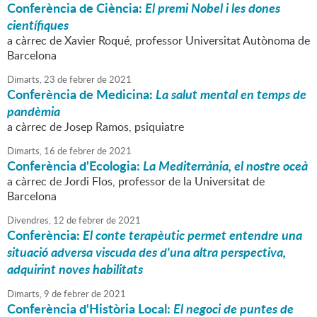
Conferència de Ciència:
El premi Nobel i les dones
científiques
a càrrec de Xavier Roqué, professor Universitat Autònoma de
Barcelona
Dimarts,
23
de
febrer
de
2021
Conferència de Medicina:
La salut mental en temps de
pandèmia
a càrrec de Josep Ramos, psiquiatre
Dimarts,
16
de
febrer
de
2021
Conferència d'Ecologia:
La Mediterrània, el nostre oceà
a càrrec de Jordi Flos, professor de la Universitat de
Barcelona
Divendres,
12
de
febrer
de
2021
Conferència:
El conte terapèutic permet entendre una
situació adversa viscuda des d'una altra perspectiva,
adquirint noves habilitats
Dimarts,
9
de
febrer
de
2021
Conferència d'Història Local:
El negoci de puntes de