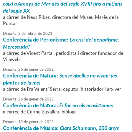
coixí a Arenys de Mar des del segle XVIII fins a mitjans
del segle XX
a càrrec de Neus Ribas, directora del Museu Marès de la
Punta
Dimarts,
2
de
febrer
de
2021
Conferència de Periodisme:
La crisi del periodisme.
Merescuda?
a càrrec de Vicent Partal, periodista i director fundador de
Vilaweb
Dimarts,
26
de
gener
de
2021
Conferència de Natura:
Sense abelles no vivim: les
plantes de la mel
a càrrec de Fra Valentí Serra, caputxí, historiador i arxiver
Dimarts,
26
de
gener
de
2021
Conferència de Natura:
El foc en els ecosistemes
a càrrec de Carme Buxalleu, biòloga
Dimarts,
19
de
gener
de
2021
Conferència de Música:
Clara Schumann, 200 anys