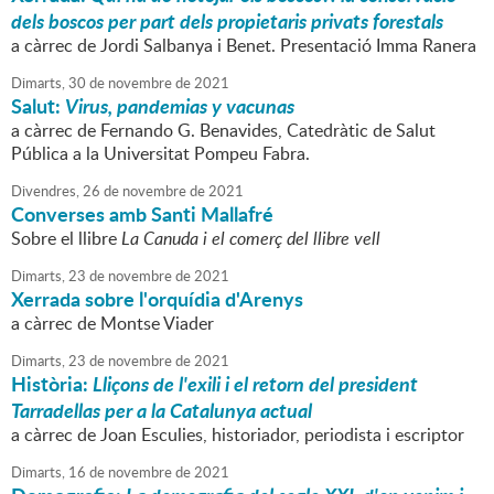
dels boscos per part dels propietaris privats forestals
a càrrec de Jordi Salbanya i Benet. Presentació Imma Ranera
Dimarts,
30
de
novembre
de
2021
Salut:
Virus, pandemias y vacunas
a càrrec de Fernando G. Benavides, Catedràtic de Salut
Pública a la Universitat Pompeu Fabra.
Divendres,
26
de
novembre
de
2021
Converses amb Santi Mallafré
Sobre el llibre
La Canuda i el comerç del llibre vell
Dimarts,
23
de
novembre
de
2021
Xerrada sobre l'orquídia d'Arenys
a càrrec de Montse Viader
Dimarts,
23
de
novembre
de
2021
Història:
Lliçons de l'exili i el retorn del president
Tarradellas per a la Catalunya actual
a càrrec de Joan Esculies, historiador, periodista i escriptor
Dimarts,
16
de
novembre
de
2021