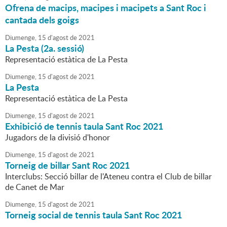
Ofrena de macips, macipes i macipets a Sant Roc i
cantada dels goigs
Diumenge,
15
d'
agost
de
2021
La Pesta (2a. sessió)
Representació estàtica de La Pesta
Diumenge,
15
d'
agost
de
2021
La Pesta
Representació estàtica de La Pesta
Diumenge,
15
d'
agost
de
2021
Exhibició de tennis taula Sant Roc 2021
Jugadors de la divisió d'honor
Diumenge,
15
d'
agost
de
2021
Torneig de billar Sant Roc 2021
Interclubs: Secció billar de l'Ateneu contra el Club de billar
de Canet de Mar
Diumenge,
15
d'
agost
de
2021
Torneig social de tennis taula Sant Roc 2021