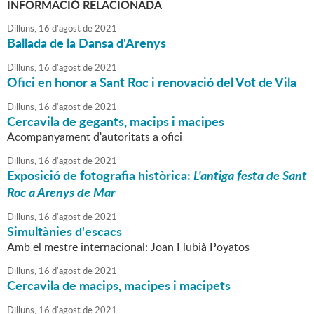
INFORMACIÓ RELACIONADA
Dilluns,
16
d'
agost
de
2021
Ballada de la Dansa d'Arenys
Dilluns,
16
d'
agost
de
2021
Ofici en honor a Sant Roc i renovació del Vot de Vila
Dilluns,
16
d'
agost
de
2021
Cercavila de gegants, macips i macipes
Acompanyament d'autoritats a ofici
Dilluns,
16
d'
agost
de
2021
Exposició de fotografia històrica:
L'antiga festa de Sant
Roc a Arenys de Mar
Dilluns,
16
d'
agost
de
2021
Simultànies d'escacs
Amb el mestre internacional: Joan Flubià Poyatos
Dilluns,
16
d'
agost
de
2021
Cercavila de macips, macipes i macipets
Dilluns,
16
d'
agost
de
2021