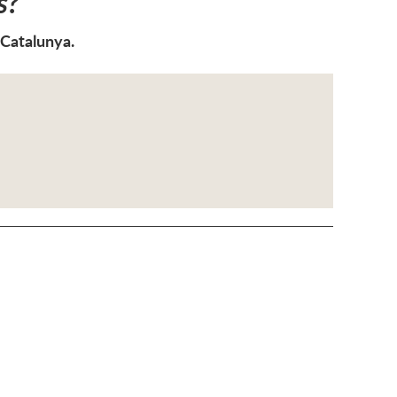
s?
 Catalunya.