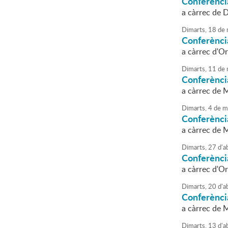
Conferènci
a càrrec de 
Dimarts,
18
de
Conferènci
a càrrec d'Or
Dimarts,
11
de
Conferènci
a càrrec de M
Dimarts,
4
de
m
Conferènci
a càrrec de 
Dimarts,
27
d'
ab
Conferènci
a càrrec d'Or
Dimarts,
20
d'
ab
Conferència
a càrrec de M
Dimarts,
13
d'
ab