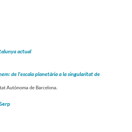
Catalunya actual
m: de l'escala planetària a la singularitat de
sitat Autònoma de Barcelona.
 Serp