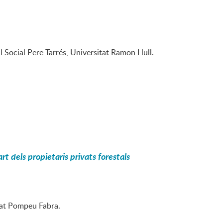
l Social Pere Tarrés, Universitat Ramon Llull.
rt dels propietaris privats forestals
itat Pompeu Fabra.