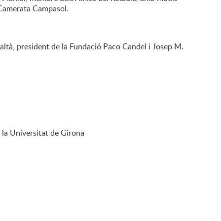
a Camerata Campasol.
e Baltà, president de la Fundació Paco Candel i Josep M.
 la Universitat de Girona