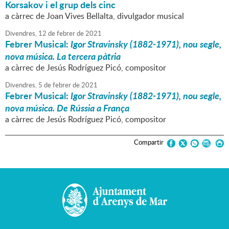
Korsakov i el grup dels cinc
a càrrec de Joan Vives Bellalta, divulgador musical
Divendres,
12
de
febrer
de
2021
Febrer Musical:
Igor Stravinsky (1882-1971), nou segle,
nova música. La tercera pàtria
a càrrec de Jesús Rodríguez Picó, compositor
Divendres,
5
de
febrer
de
2021
Febrer Musical:
Igor Stravinsky (1882-1971), nou segle,
nova música. De Rússia a França
a càrrec de Jesús Rodríguez Picó, compositor
Compartir