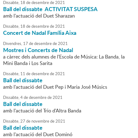
Dissabte,
18
de
desembre
de
2021
Ball del dissabte ACTIVITAT SUSPESA
amb l'actuació del Duet Sharazan
Dissabte,
18
de
desembre
de
2021
Concert de Nadal Família Aixa
Divendres,
17
de
desembre
de
2021
Mostres i Concerts de Nadal
a càrrec dels alumnes de l'Escola de Música: La Banda, la
Mini Banda i Los Sarita
Dissabte,
11
de
desembre
de
2021
Ball del dissabte
amb l'actuació del Duet Pep i Maria José Músics
Dissabte,
4
de
desembre
de
2021
Ball del dissabte
amb l'actuació del Trio d'Altra Banda
Dissabte,
27
de
novembre
de
2021
Ball del dissabte
amb l'actuació del Duet Dominó