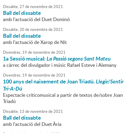
Dissabte,
27
de
novembre
de
2021
Ball del dissabte
amb l'actuació del Duet Dominó
Dissabte,
20
de
novembre
de
2021
Ball del dissabte
amb l'actuació de Xarop de Nit
Divendres,
19
de
novembre
de
2021
1a Sessió musical:
La Passió segons Sant Mateu
a càrrec del divulgador i músic Rafael Esteve i Alemany
Divendres,
19
de
novembre
de
2021
100 anys del naixement de Joan Triadú.
Llegir/Sentir
Tri-A-Dú
Espectacle críticomusical a partir de textos de/sobre Joan
Triadú
Dissabte,
13
de
novembre
de
2021
Ball del dissabte
amb l'actuació del Duet Ària