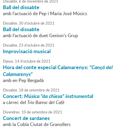
Dissabte,
6
de
novembre
de
2021
Ball del dissabte
amb l'actuació de Pep i Maria José Músics
Dissabte,
30
d'
octubre
de
2021
Ball del dissabte
amb l'actuació de duet Genion's Grup
Dissabte,
23
d'
octubre
de
2021
Improvisació musical
Dijous,
14
d'
octubre
de
2021
Hora del conte especial Calamarenys:
"Cançó del
Calamarenys"
amb en Pep Bergadà
Dissabte,
18
de
setembre
de
2021
Concert:
Música "da chiesa" instrumental
a càrrec del
Trio Barroc del Cafè
Divendres,
10
de
setembre
de
2021
Concert de sardanes
amb la Cobla Ciutat de Granollers