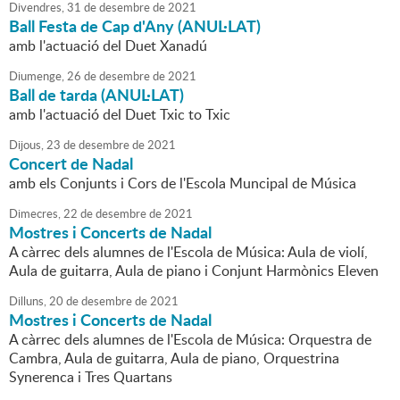
Divendres,
31
de
desembre
de
2021
Ball Festa de Cap d'Any (ANUL·LAT)
amb l'actuació del Duet Xanadú
Diumenge,
26
de
desembre
de
2021
Ball de tarda (ANUL·LAT)
amb l'actuació del Duet Txic to Txic
Dijous,
23
de
desembre
de
2021
Concert de Nadal
amb els Conjunts i Cors de l'Escola Muncipal de Música
Dimecres,
22
de
desembre
de
2021
Mostres i Concerts de Nadal
A càrrec dels alumnes de l'Escola de Música: Aula de violí,
Aula de guitarra, Aula de piano i Conjunt Harmònics Eleven
Dilluns,
20
de
desembre
de
2021
Mostres i Concerts de Nadal
A càrrec dels alumnes de l'Escola de Música: Orquestra de
Cambra, Aula de guitarra, Aula de piano, Orquestrina
Synerenca i Tres Quartans