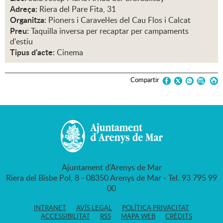
Adreça:
Riera del Pare Fita, 31
Organitza:
Pioners i Caravel·les del Cau Flos i Calcat
Preu:
Taquilla inversa per recaptar per campaments
d'estiu
Tipus d'acte:
Cinema
Compartir
Ajuntament d'Arenys de Mar
Riera del Bisbe Pol, 8 - 08350 Arenys de Mar - Tel. 93 795 99
00
INTRANET
AVÍS LEGAL
POLÍTICA PRIVACITAT
ACCESSIBILITAT
RSS
MAPA WEB
CRÈDITS