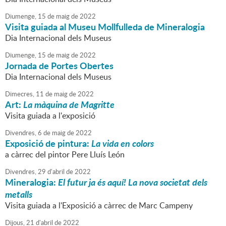
Diumenge,
15
de
maig
de
2022
Visita guiada al Museu Mollfulleda de Mineralogia
Dia Internacional dels Museus
Diumenge,
15
de
maig
de
2022
Jornada de Portes Obertes
Dia Internacional dels Museus
Dimecres,
11
de
maig
de
2022
Art:
La màquina de Magritte
Visita guiada a l'exposició
Divendres,
6
de
maig
de
2022
Exposició de pintura:
La vida en colors
a càrrec del pintor Pere Lluís León
Divendres,
29
d'
abril
de
2022
Mineralogia:
El futur ja és aquí! La nova societat dels
metalls
Visita guiada a l'Exposició a càrrec de Marc Campeny
Dijous,
21
d'
abril
de
2022