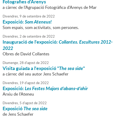
Fotografies d'Arenys
a càrrec de l'Agrupació Fotogràfica d'Arenys de Mar
Divendres,
9
de
setembre
de
2022
Exposició:
Som Ateneus!
Som espais, som activitats, som persones.
Divendres,
2
de
setembre
de
2022
Inauguració de l'exposició:
Collantes. Escultures 2012-
2022
Obres de David Collantes
Diumenge,
28
d'
agost
de
2022
Visita guiada a l'exposició "
The sea side
"
a càrrec del seu autor Jens Schaefer
Divendres,
19
d'
agost
de
2022
Exposició:
Les Festes Majors d'abans-d'ahir
Arxiu de l'Ateneu
Divendres,
5
d'
agost
de
2022
Exposició
The sea side
de Jens Schaefer