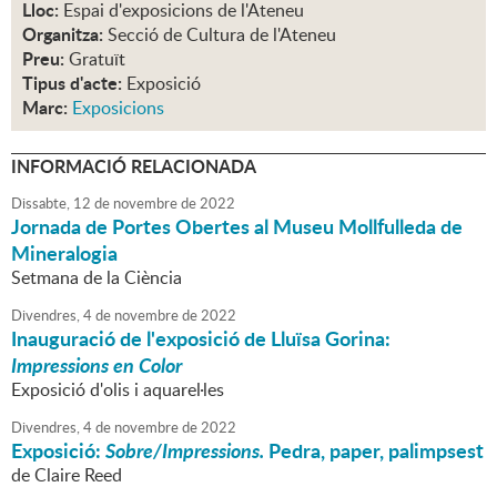
Lloc:
Espai d'exposicions de l'Ateneu
Organitza:
Secció de Cultura de l'Ateneu
Preu:
Gratuït
Tipus d'acte:
Exposició
Marc:
Exposicions
INFORMACIÓ RELACIONADA
Dissabte,
12
de
novembre
de
2022
Jornada de Portes Obertes al Museu Mollfulleda de
Mineralogia
Setmana de la Ciència
Divendres,
4
de
novembre
de
2022
Inauguració de l'exposició de Lluïsa Gorina:
Impressions en Color
Exposició d'olis i aquarel·les
Divendres,
4
de
novembre
de
2022
Exposició:
Sobre/Impressions.
Pedra, paper, palimpsest
de Claire Reed