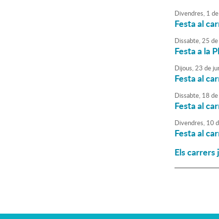
Divendres,
1
de
Festa al ca
Dissabte,
25
de
Festa a la P
Dijous,
23
de
ju
Festa al ca
Dissabte,
18
de
Festa al ca
Divendres,
10
d
Festa al ca
Els carrers 