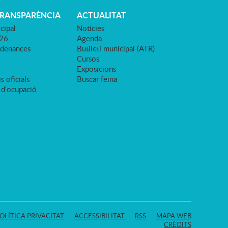
TRANSPARÈNCIA
ACTUALITAT
cipal
Notícies
026
Agenda
rdenances
Butlletí municipal (ATR)
Cursos
Exposicions
s oficials
Buscar feina
 d'ocupació
OLÍTICA PRIVACITAT
ACCESSIBILITAT
RSS
MAPA WEB
CRÈDITS