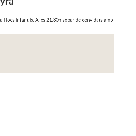
uyra
a i jocs infantils. A les 21.30h sopar de convidats amb