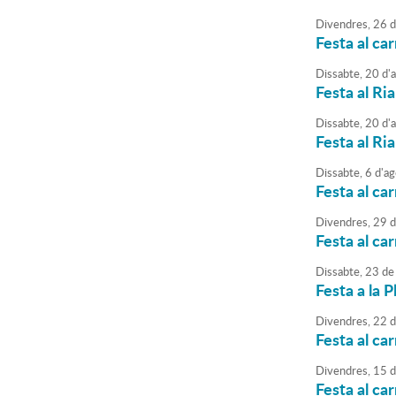
Divendres,
26
d
Festa al ca
Dissabte,
20
d'
Festa al Ria
Dissabte,
20
d'
Festa al Ria
Dissabte,
6
d'
ag
Festa al ca
Divendres,
29
d
Festa al car
Dissabte,
23
de
Festa a la 
Divendres,
22
d
Festa al car
Divendres,
15
d
Festa al car