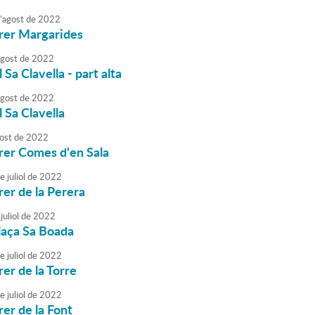
'
agost
de
2022
rrer Margarides
agost
de
2022
l Sa Clavella - part alta
agost
de
2022
l Sa Clavella
ost
de
2022
rrer Comes d'en Sala
e
juliol
de
2022
rer de la Perera
juliol
de
2022
Plaça Sa Boada
e
juliol
de
2022
rer de la Torre
e
juliol
de
2022
rer de la Font