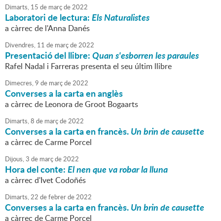
Dimarts,
15
de
març
de
2022
Laboratori de lectura:
Els Naturalistes
a càrrec de l'Anna Danés
Divendres,
11
de
març
de
2022
Presentació del llibre:
Quan s'esborren les paraules
Rafel Nadal i Farreras presenta el seu últim llibre
Dimecres,
9
de
març
de
2022
Converses a la carta en anglès
a càrrec de Leonora de Groot Bogaarts
Dimarts,
8
de
març
de
2022
Converses a la carta en francès.
Un brin de causette
a càrrec de Carme Porcel
Dijous,
3
de
març
de
2022
Hora del conte:
El nen que va robar la lluna
a càrrec d'Ivet Codoñés
Dimarts,
22
de
febrer
de
2022
Converses a la carta en francès.
Un brin de causette
a càrrec de Carme Porcel