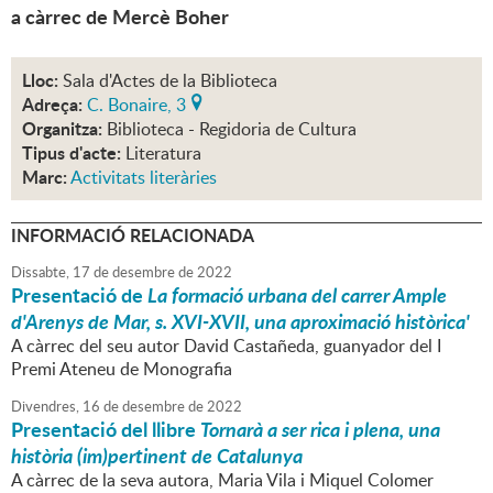
a càrrec de Mercè Boher
Lloc:
Sala d'Actes de la Biblioteca
Adreça:
C. Bonaire, 3
Organitza:
Biblioteca - Regidoria de Cultura
Tipus d'acte:
Literatura
Marc:
Activitats literàries
INFORMACIÓ RELACIONADA
Dissabte,
17
de
desembre
de
2022
Presentació de
La formació urbana del carrer Ample
d'Arenys de Mar, s. XVI-XVII, una aproximació històrica'
A càrrec del seu autor David Castañeda, guanyador del I
Premi Ateneu de Monografia
Divendres,
16
de
desembre
de
2022
Presentació del llibre
Tornarà a ser rica i plena, una
història (im)pertinent de Catalunya
A càrrec de la seva autora, Maria Vila i Miquel Colomer