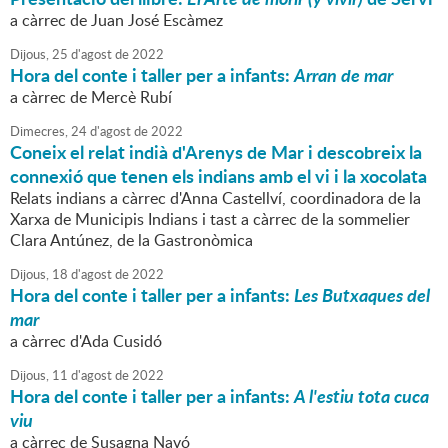
a càrrec de Juan José Escàmez
Dijous,
25
d'
agost
de
2022
Hora del conte i taller per a infants:
Arran de mar
a càrrec de Mercè Rubí
Dimecres,
24
d'
agost
de
2022
Coneix el relat indià d'Arenys de Mar i descobreix la
connexió que tenen els indians amb el vi i la xocolata
Relats indians a càrrec d'Anna Castellví, coordinadora de la
Xarxa de Municipis Indians i tast a càrrec de la sommelier
Clara Antúnez, de la Gastronòmica
Dijous,
18
d'
agost
de
2022
Hora del conte i taller per a infants:
Les Butxaques del
mar
a càrrec d'Ada Cusidó
Dijous,
11
d'
agost
de
2022
Hora del conte i taller per a infants:
A l'estiu tota cuca
viu
a càrrec de Susagna Navó