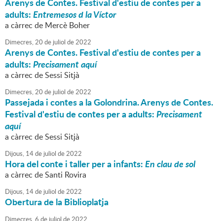
Arenys de Contes. Festival d'estiu de contes per a
adults:
Entremesos d la Víctor
a càrrec de Mercè Boher
Dimecres,
20
de
juliol
de
2022
Arenys de Contes. Festival d'estiu de contes per a
adults:
Precisament aquí
a càrrec de Sessi Sitjà
Dimecres,
20
de
juliol
de
2022
Passejada i contes a la Golondrina. Arenys de Contes.
Festival d'estiu de contes per a adults:
Precisament
aquí
a càrrec de Sessi Sitjà
Dijous,
14
de
juliol
de
2022
Hora del conte i taller per a infants:
En clau de sol
a càrrec de Santi Rovira
Dijous,
14
de
juliol
de
2022
Obertura de la Biblioplatja
Dimecres,
6
de
juliol
de
2022