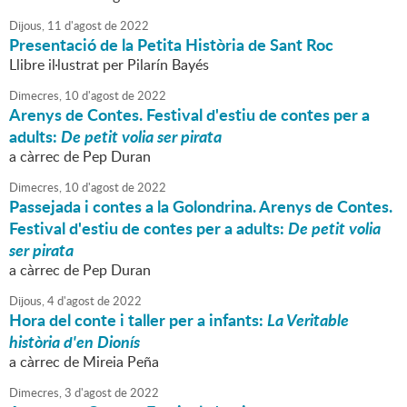
Dijous,
11
d'
agost
de
2022
Presentació de la Petita Història de Sant Roc
Llibre il·lustrat per Pilarín Bayés
Dimecres,
10
d'
agost
de
2022
Arenys de Contes. Festival d'estiu de contes per a
adults:
De petit volia ser pirata
a càrrec de Pep Duran
Dimecres,
10
d'
agost
de
2022
Passejada i contes a la Golondrina. Arenys de Contes.
Festival d'estiu de contes per a adults:
De petit volia
ser pirata
a càrrec de Pep Duran
Dijous,
4
d'
agost
de
2022
Hora del conte i taller per a infants:
La Veritable
història d'en Dionís
a càrrec de Mireia Peña
Dimecres,
3
d'
agost
de
2022