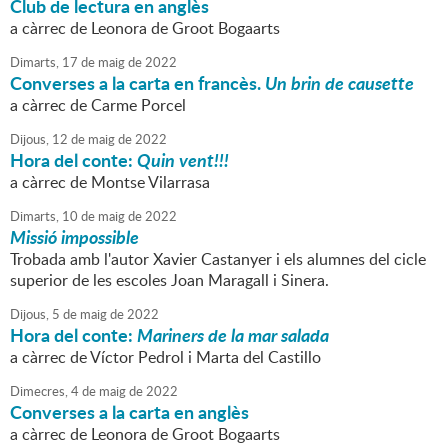
Club de lectura en anglès
a càrrec de Leonora de Groot Bogaarts
Dimarts,
17
de
maig
de
2022
Converses a la carta en francès.
Un brin de causette
a càrrec de Carme Porcel
Dijous,
12
de
maig
de
2022
Hora del conte:
Quin vent!!!
a càrrec de Montse Vilarrasa
Dimarts,
10
de
maig
de
2022
Missió impossible
Trobada amb l'autor Xavier Castanyer i els alumnes del cicle
superior de les escoles Joan Maragall i Sinera.
Dijous,
5
de
maig
de
2022
Hora del conte:
Mariners de la mar salada
a càrrec de Víctor Pedrol i Marta del Castillo
Dimecres,
4
de
maig
de
2022
Converses a la carta en anglès
a càrrec de Leonora de Groot Bogaarts