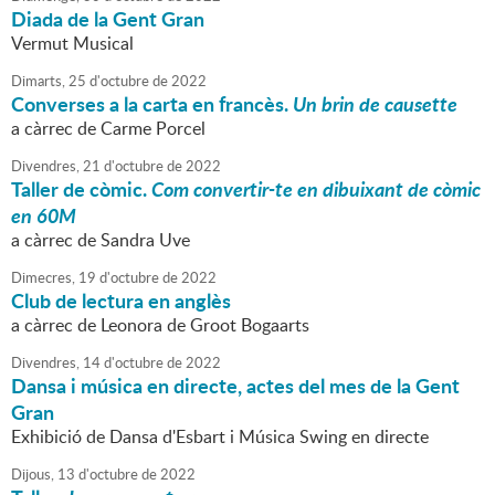
Diada de la Gent Gran
Vermut Musical
Dimarts,
25
d'
octubre
de
2022
Converses a la carta en francès.
Un brin de causette
a càrrec de Carme Porcel
Divendres,
21
d'
octubre
de
2022
Taller de còmic.
Com convertir-te en dibuixant de còmic
en 60M
a càrrec de Sandra Uve
Dimecres,
19
d'
octubre
de
2022
Club de lectura en anglès
a càrrec de Leonora de Groot Bogaarts
Divendres,
14
d'
octubre
de
2022
Dansa i música en directe, actes del mes de la Gent
Gran
Exhibició de Dansa d'Esbart i Música Swing en directe
Dijous,
13
d'
octubre
de
2022