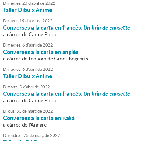
Dimecres,
20
d'
abril
de
2022
Taller Dibuix Anime
Dimarts,
19
d'
abril
de
2022
Converses a la carta en francès.
Un brin de causette
a càrrec de Carme Porcel
Dimecres,
6
d'
abril
de
2022
Converses a la carta en anglès
a càrrec de Leonora de Groot Bogaarts
Dimecres,
6
d'
abril
de
2022
Taller Dibuix Anime
Dimarts,
5
d'
abril
de
2022
Converses a la carta en francès.
Un brin de causette
a càrrec de Carme Porcel
Dijous,
31
de
març
de
2022
Converses a la carta en italià
a càrrec de l'Annare
Divendres,
25
de
març
de
2022