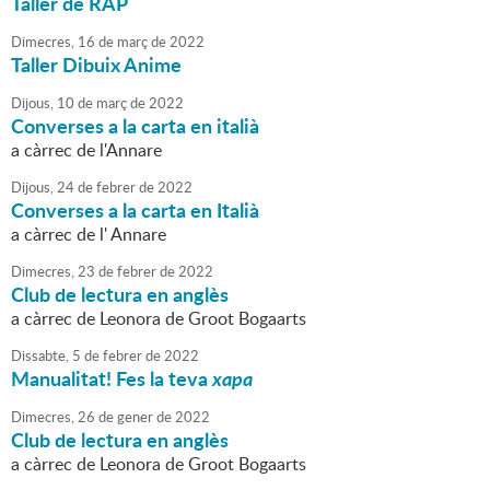
Taller de RAP
Dimecres,
16
de
març
de
2022
Taller Dibuix Anime
Dijous,
10
de
març
de
2022
Converses a la carta en italià
a càrrec de l'Annare
Dijous,
24
de
febrer
de
2022
Converses a la carta en Italià
a càrrec de l' Annare
Dimecres,
23
de
febrer
de
2022
Club de lectura en anglès
a càrrec de Leonora de Groot Bogaarts
Dissabte,
5
de
febrer
de
2022
Manualitat! Fes la teva
xapa
Dimecres,
26
de
gener
de
2022
Club de lectura en anglès
a càrrec de Leonora de Groot Bogaarts