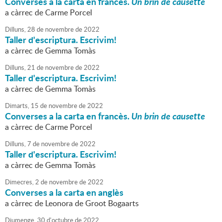
Converses a la carta en francès.
Un brin de causette
a càrrec de Carme Porcel
Dilluns,
28
de
novembre
de
2022
Taller d'escriptura. Escrivim!
a càrrec de Gemma Tomàs
Dilluns,
21
de
novembre
de
2022
Taller d'escriptura. Escrivim!
a càrrec de Gemma Tomàs
Dimarts,
15
de
novembre
de
2022
Converses a la carta en francès.
Un brin de causette
a càrrec de Carme Porcel
Dilluns,
7
de
novembre
de
2022
Taller d'escriptura. Escrivim!
a càrrec de Gemma Tomàs
Dimecres,
2
de
novembre
de
2022
Converses a la carta en anglès
a càrrec de Leonora de Groot Bogaarts
Diumenge,
30
d'
octubre
de
2022