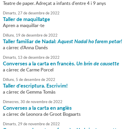
Teatre de paper. Adreçat a infants d'entre 4 i 9 anys
Dimarts,
27
de
desembre
de
2022
Taller de maquillatge
Apren a maquillar-te
Dilluns,
19
de
desembre
de
2022
Taller familiar de Nadal:
Aquest Nadal ho farem petar!
a càrrec d'Anna Danés
Dimarts,
13
de
desembre
de
2022
Converses a la carta en francès.
Un brin de causette
a càrrec de Carme Porcel
Dilluns,
5
de
desembre
de
2022
Taller d'escriptura. Escrivim!
a càrrec de Gemma Tomàs
Dimecres,
30
de
novembre
de
2022
Converses a la carta en anglès
a càrrec de Leonora de Groot Bogaarts
Dimarts,
29
de
novembre
de
2022