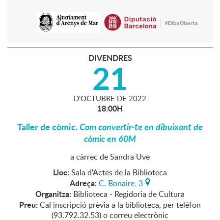
DIVENDRES
21
D'
OCTUBRE
DE
2022
18:00H
Taller de còmic.
Com convertir-te en dibuixant de
còmic en 60M
a càrrec de Sandra Uve
Lloc:
Sala d'Actes de la Biblioteca
Adreça:
C. Bonaire, 3
Organitza:
Biblioteca - Regidoria de Cultura
Preu:
Cal inscripció prèvia a la biblioteca, per telèfon
(93.792.32.53) o correu electrònic