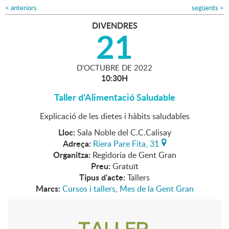
<
anteriors
següents
>
DIVENDRES
21
D'
OCTUBRE
DE
2022
10:30H
Taller d'Alimentació Saludable
Explicació de les dietes i hàbits saludables
Lloc:
Sala Noble del C.C.Calisay
Adreça:
Riera Pare Fita, 31
Organitza:
Regidoria de Gent Gran
Preu:
Gratuït
Tipus d'acte:
Tallers
Marcs:
Cursos i tallers
,
Mes de la Gent Gran