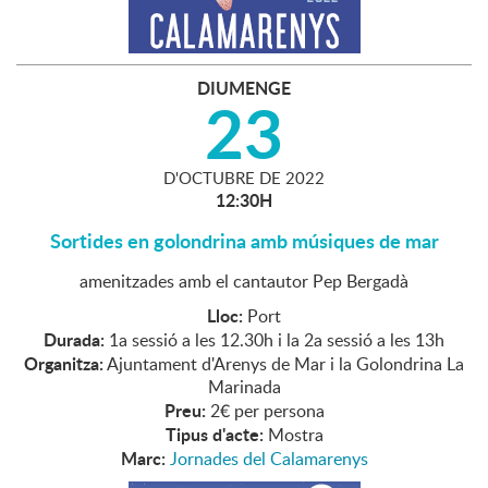
DIUMENGE
23
D'
OCTUBRE
DE
2022
12:30H
Sortides en golondrina amb músiques de mar
amenitzades amb el cantautor Pep Bergadà
Lloc:
Port
Durada:
1a sessió a les 12.30h i la 2a sessió a les 13h
Organitza:
Ajuntament d'Arenys de Mar i la Golondrina La
Marinada
Preu:
2€ per persona
Tipus d'acte:
Mostra
Marc:
Jornades del Calamarenys