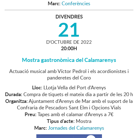
Marc:
Conferències
DIVENDRES
21
D'
OCTUBRE
DE
2022
20:00H
Mostra gastronòmica del Calamarenys
Actuació musical amb Víctor Pedrol i els acordionistes i
panderetes del Coro
Lloc:
LLotja Vella del Port d'Arenys
Durada:
Compra de tiquets el mateix dia a partir de les 20 h
Organitza:
Ajuntament d'Arenys de Mar amb el suport de la
Confraria de Pescadors Sant Elm i Opcions Vials
Preu:
Tapes amb el calamar d'Arenys a 7€
Tipus d'acte:
Mostra
Marc:
Jornades del Calamarenys