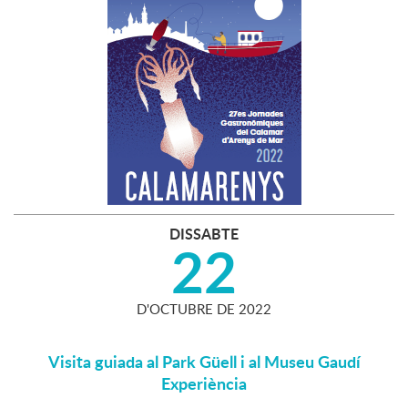
DISSABTE
22
D'
OCTUBRE
DE
2022
Visita guiada al Park Güell i al Museu Gaudí
Experiència