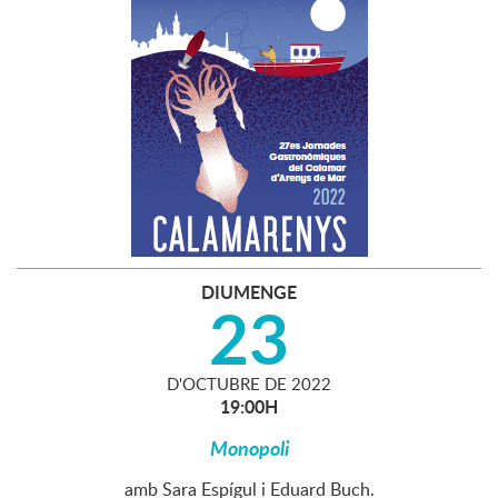
DIUMENGE
23
D'
OCTUBRE
DE
2022
19:00H
Monopoli
amb Sara Espígul i Eduard Buch.