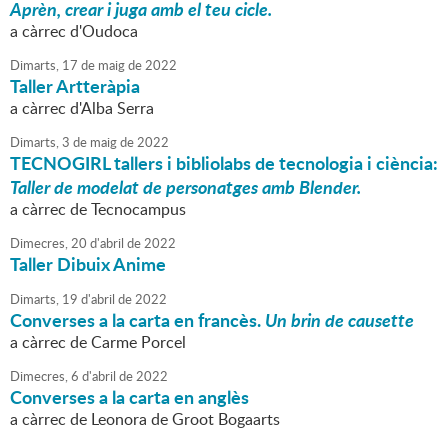
Aprèn, crear i juga amb el teu cicle.
a càrrec d'Oudoca
Dimarts,
17
de
maig
de
2022
Taller Artteràpia
a càrrec d'Alba Serra
Dimarts,
3
de
maig
de
2022
TECNOGIRL tallers i bibliolabs de tecnologia i ciència:
Taller de modelat de personatges amb Blender.
a càrrec de Tecnocampus
Dimecres,
20
d'
abril
de
2022
Taller Dibuix Anime
Dimarts,
19
d'
abril
de
2022
Converses a la carta en francès.
Un brin de causette
a càrrec de Carme Porcel
Dimecres,
6
d'
abril
de
2022
Converses a la carta en anglès
a càrrec de Leonora de Groot Bogaarts