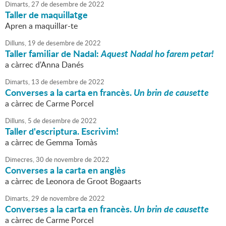
Dimarts,
27
de
desembre
de
2022
Taller de maquillatge
Apren a maquillar-te
Dilluns,
19
de
desembre
de
2022
Taller familiar de Nadal:
Aquest Nadal ho farem petar!
a càrrec d'Anna Danés
Dimarts,
13
de
desembre
de
2022
Converses a la carta en francès.
Un brin de causette
a càrrec de Carme Porcel
Dilluns,
5
de
desembre
de
2022
Taller d'escriptura. Escrivim!
a càrrec de Gemma Tomàs
Dimecres,
30
de
novembre
de
2022
Converses a la carta en anglès
a càrrec de Leonora de Groot Bogaarts
Dimarts,
29
de
novembre
de
2022
Converses a la carta en francès.
Un brin de causette
a càrrec de Carme Porcel