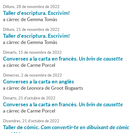
Dilluns,
28
de
novembre
de
2022
Taller d'escriptura. Escrivim!
a càrrec de Gemma Tomàs
Dilluns,
21
de
novembre
de
2022
Taller d'escriptura. Escrivim!
a càrrec de Gemma Tomàs
Dimarts,
15
de
novembre
de
2022
Converses a la carta en francès.
Un brin de causette
a càrrec de Carme Porcel
Dimecres,
2
de
novembre
de
2022
Converses a la carta en anglès
a càrrec de Leonora de Groot Bogaarts
Dimarts,
25
d'
octubre
de
2022
Converses a la carta en francès.
Un brin de causette
a càrrec de Carme Porcel
Divendres,
21
d'
octubre
de
2022
Taller de còmic.
Com convertir-te en dibuixant de còmic