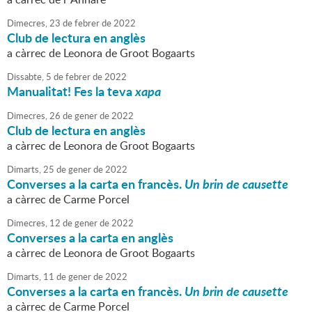
Dimecres,
23
de
febrer
de
2022
Club de lectura en anglès
a càrrec de Leonora de Groot Bogaarts
Dissabte,
5
de
febrer
de
2022
Manualitat! Fes la teva
xapa
Dimecres,
26
de
gener
de
2022
Club de lectura en anglès
a càrrec de Leonora de Groot Bogaarts
Dimarts,
25
de
gener
de
2022
Converses a la carta en francès.
Un brin de causette
a càrrec de Carme Porcel
Dimecres,
12
de
gener
de
2022
Converses a la carta en anglès
a càrrec de Leonora de Groot Bogaarts
Dimarts,
11
de
gener
de
2022
Converses a la carta en francès.
Un brin de causette
a càrrec de Carme Porcel