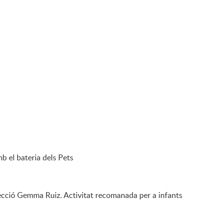
b el bateria dels Pets
irecció Gemma Ruiz. Activitat recomanada per a infants