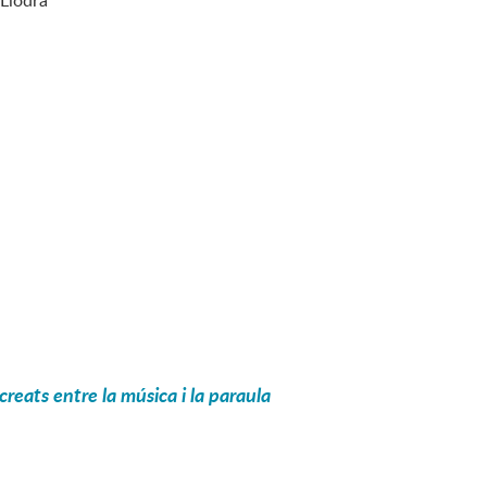
 Llodrà
s creats entre la música i la paraula