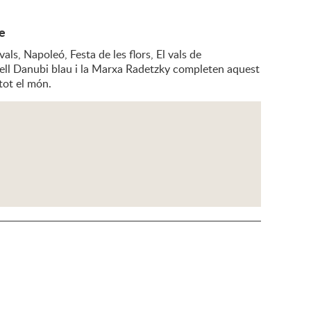
le
vals, Napoleó, Festa de les flors, El vals de
 Bell Danubi blau i la Marxa Radetzky completen aquest
tot el món.