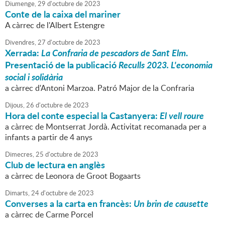
Diumenge,
29
d'
octubre
de
2023
Conte de la caixa del mariner
A càrrec de l'Albert Estengre
Divendres,
27
d'
octubre
de
2023
Xerrada:
La Confraria de pescadors de Sant Elm
.
Presentació de la publicació
Reculls 2023. L'economia
social i solidària
a càrrec d'Antoni Marzoa. Patró Major de la Confraria
Dijous,
26
d'
octubre
de
2023
Hora del conte especial la Castanyera:
El vell roure
a càrrec de Montserrat Jordà. Activitat recomanada per a
infants a partir de 4 anys
Dimecres,
25
d'
octubre
de
2023
Club de lectura en anglès
a càrrec de Leonora de Groot Bogaarts
Dimarts,
24
d'
octubre
de
2023
Converses a la carta en francès:
Un brin de causette
a càrrec de Carme Porcel