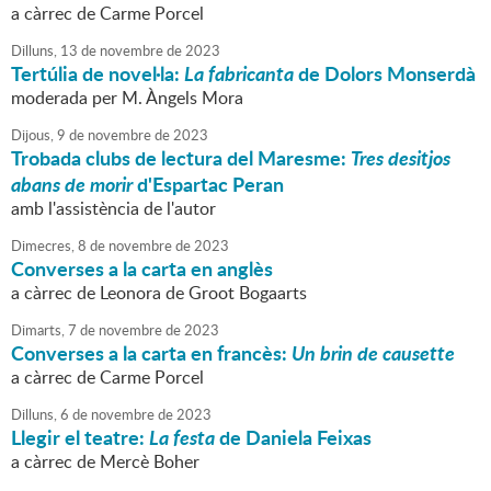
a càrrec de Carme Porcel
Dilluns,
13
de
novembre
de
2023
Tertúlia de novel·la:
La fabricanta
de Dolors Monserdà
moderada per M. Àngels Mora
Dijous,
9
de
novembre
de
2023
Trobada clubs de lectura del Maresme:
Tres desitjos
abans de morir
d'Espartac Peran
amb l'assistència de l'autor
Dimecres,
8
de
novembre
de
2023
Converses a la carta en anglès
a càrrec de Leonora de Groot Bogaarts
Dimarts,
7
de
novembre
de
2023
Converses a la carta en francès:
Un brin de causette
a càrrec de Carme Porcel
Dilluns,
6
de
novembre
de
2023
Llegir el teatre:
La festa
de Daniela Feixas
a càrrec de Mercè Boher