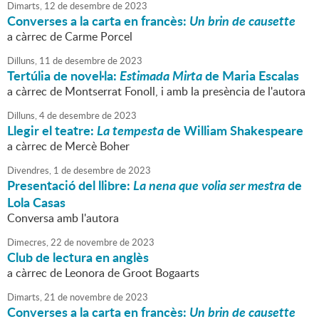
Dimarts,
12
de
desembre
de
2023
Converses a la carta en francès:
Un brin de causette
a càrrec de Carme Porcel
Dilluns,
11
de
desembre
de
2023
Tertúlia de novel·la:
Estimada Mirta
de Maria Escalas
a càrrec de Montserrat Fonoll, i amb la presència de l'autora
Dilluns,
4
de
desembre
de
2023
Llegir el teatre:
La tempesta
de William Shakespeare
a càrrec de Mercè Boher
Divendres,
1
de
desembre
de
2023
Presentació del llibre:
La nena que volia ser mestra
de
Lola Casas
Conversa amb l'autora
Dimecres,
22
de
novembre
de
2023
Club de lectura en anglès
a càrrec de Leonora de Groot Bogaarts
Dimarts,
21
de
novembre
de
2023
Converses a la carta en francès:
Un brin de causette