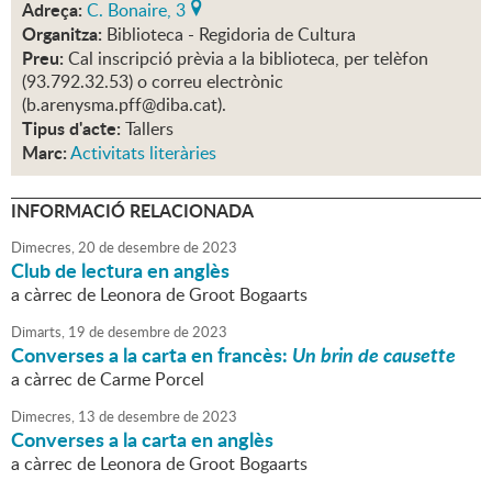
Adreça:
C. Bonaire, 3
Organitza:
Biblioteca - Regidoria de Cultura
Preu:
Cal inscripció prèvia a la biblioteca, per telèfon
(93.792.32.53) o correu electrònic
(b.arenysma.pff@diba.cat).
Tipus d'acte:
Tallers
Marc:
Activitats literàries
INFORMACIÓ RELACIONADA
Dimecres,
20
de
desembre
de
2023
Club de lectura en anglès
a càrrec de Leonora de Groot Bogaarts
Dimarts,
19
de
desembre
de
2023
Converses a la carta en francès:
Un brin de causette
a càrrec de Carme Porcel
Dimecres,
13
de
desembre
de
2023
Converses a la carta en anglès
a càrrec de Leonora de Groot Bogaarts