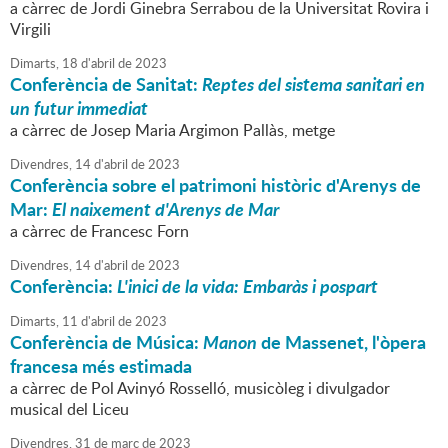
a càrrec de Jordi Ginebra Serrabou de la Universitat Rovira i
Virgili
Dimarts,
18
d'
abril
de
2023
Conferència de Sanitat:
Reptes del sistema sanitari en
un futur immediat
a càrrec de Josep Maria Argimon Pallàs, metge
Divendres,
14
d'
abril
de
2023
Conferència sobre el patrimoni històric d'Arenys de
Mar:
El naixement d'Arenys de Mar
a càrrec de Francesc Forn
Divendres,
14
d'
abril
de
2023
Conferència:
L'inici de la vida: Embaràs i pospart
Dimarts,
11
d'
abril
de
2023
Conferència de Música:
Manon
de Massenet, l'òpera
francesa més estimada
a càrrec de Pol Avinyó Rosselló, musicòleg i divulgador
musical del Liceu
Divendres,
31
de
març
de
2023