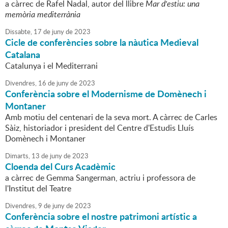
a càrrec de Rafel Nadal, autor del llibre
Mar d'estiu: una
memòria mediterrània
Dissabte,
17
de
juny
de
2023
Cicle de conferències sobre la nàutica Medieval
Catalana
Catalunya i el Mediterrani
Divendres,
16
de
juny
de
2023
Conferència sobre el Modernisme de Domènech i
Montaner
Amb motiu del centenari de la seva mort. A càrrec de Carles
Sàiz, historiador i president del Centre d'Estudis Lluís
Domènech i Montaner
Dimarts,
13
de
juny
de
2023
Cloenda del Curs Acadèmic
a càrrec de Gemma Sangerman, actriu i professora de
l'Institut del Teatre
Divendres,
9
de
juny
de
2023
Conferència sobre el nostre patrimoni artístic a