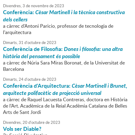
Divendres,
3
de
novembre
de
2023
Conferència:
Cèsar Martinell i la tècnica constructiva
dels cellers
a càrrec d'Antoni Paricio, professor de tecnologia de
l'arquitectura
Dimarts,
31
d'
octubre
de
2023
Conferència de Filosofia:
Dones i filosofia: una altra
història del pensament és possible
a càrrec de Núria Sara Miras Boronat, de la Universitat de
Barcelona
Dimarts,
24
d'
octubre
de
2023
Conferència d'Arquitectura:
Cèsar Martinell i Brunet,
arquitecte polifacètic de projecció universal
a càrrec de Raquel Lacuesta Contreras, doctora en Història
de l'Art. Acadèmica de la Reial Acadèmia Catalana de Belles
Arts de Sant Jordi
Divendres,
20
d'
octubre
de
2023
Vols ser Diable?