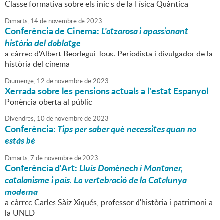
Classe formativa sobre els inicis de la Física Quàntica
Dimarts,
14
de
novembre
de
2023
Conferència de Cinema:
L'atzarosa i apassionant
història del doblatge
a càrrec d'Albert Beorlegui Tous. Periodista i divulgador de la
història del cinema
Diumenge,
12
de
novembre
de
2023
Xerrada sobre les pensions actuals a l'estat Espanyol
Ponència oberta al públic
Divendres,
10
de
novembre
de
2023
Conferència:
Tips per saber què necessites quan no
estàs bé
Dimarts,
7
de
novembre
de
2023
Conferència d'Art:
Lluís Domènech i Montaner,
catalanisme i país. La vertebració de la Catalunya
moderna
a càrrec Carles Sàiz Xiqués, professor d'història i patrimoni a
la UNED