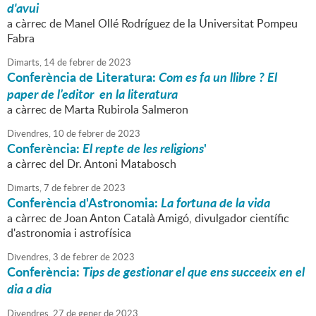
d'avui
a càrrec de Manel Ollé Rodríguez de la Universitat Pompeu
Fabra
Dimarts,
14
de
febrer
de
2023
Conferència de Literatura:
Com es fa un llibre ? El
paper de l’editor en la literatura
a càrrec de Marta Rubirola Salmeron
Divendres,
10
de
febrer
de
2023
Conferència:
El repte de les religions
'
a càrrec del Dr. Antoni Matabosch
Dimarts,
7
de
febrer
de
2023
Conferència d'Astronomia:
La fortuna de la vida
a càrrec de Joan Anton Català Amigó, divulgador científic
d'astronomia i astrofísica
Divendres,
3
de
febrer
de
2023
Conferència:
Tips de gestionar el que ens succeeix en el
dia a dia
Divendres,
27
de
gener
de
2023