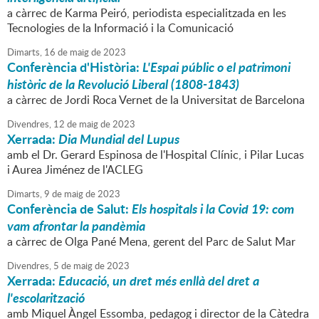
a càrrec de Karma Peiró, periodista especialitzada en les
Tecnologies de la Informació i la Comunicació
Dimarts,
16
de
maig
de
2023
Conferència d'Història:
L'Espai públic o el patrimoni
històric de la Revolució Liberal (1808-1843)
a càrrec de Jordi Roca Vernet de la Universitat de Barcelona
Divendres,
12
de
maig
de
2023
Xerrada:
Dia Mundial del Lupus
amb el Dr. Gerard Espinosa de l'Hospital Clínic, i Pilar Lucas
i Aurea Jiménez de l'ACLEG
Dimarts,
9
de
maig
de
2023
Conferència de Salut:
Els hospitals i la Covid 19: com
vam afrontar la pandèmia
a càrrec de Olga Pané Mena, gerent del Parc de Salut Mar
Divendres,
5
de
maig
de
2023
Xerrada:
Educació, un dret més enllà del dret a
l'escolarització
amb Miquel Àngel Essomba, pedagog i director de la Càtedra