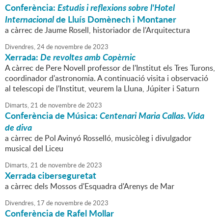
Conferència:
Estudis i reflexions sobre l'Hotel
Internacional
de Lluís Domènech i Montaner
a càrrec de Jaume Rosell, historiador de l'Arquitectura
Divendres,
24
de
novembre
de
2023
Xerrada:
De revoltes amb Copèrnic
A càrrec de Pere Novell professor de l'Institut els Tres Turons,
coordinador d'astronomia. A continuació visita i observació
al telescopi de l'Institut, veurem la Lluna, Júpiter i Saturn
Dimarts,
21
de
novembre
de
2023
Conferència de Música:
Centenari Maria Callas. Vida
de diva
a càrrec de Pol Avinyó Rosselló, musicòleg i divulgador
musical del Liceu
Dimarts,
21
de
novembre
de
2023
Xerrada ciberseguretat
a càrrec dels Mossos d'Esquadra d'Arenys de Mar
Divendres,
17
de
novembre
de
2023
Conferència de Rafel Mollar