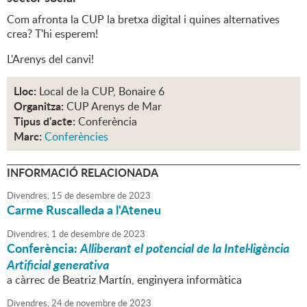
Com afronta la CUP la bretxa digital i quines alternatives
crea? T'hi esperem!
L'Arenys del canvi!
Lloc:
Local de la CUP, Bonaire 6
Organitza:
CUP Arenys de Mar
Tipus d'acte:
Conferència
Marc:
Conferències
INFORMACIÓ RELACIONADA
Divendres,
15
de
desembre
de
2023
Carme Ruscalleda a l'Ateneu
Divendres,
1
de
desembre
de
2023
Conferència:
Alliberant el potencial de la Intel·ligència
Artificial generativa
a càrrec de Beatriz Martín, enginyera informàtica
Divendres,
24
de
novembre
de
2023