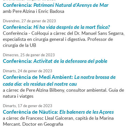
Conferència:
Patrimoni Natural d'Arenys de Mar
amb Pere Alzina i Enric Badosa
Divendres,
27
de
gener
de
2023
Conferència:
Hi ha vida després de la mort física?
Conferència - Col·loqui a càrrec del Dr. Manuel Sans Segarra,
especialista en cirurgia general i digestiva. Professor de
cirurgia de la UB
Dimecres,
25
de
gener
de
2023
Conferència:
Activitat de la defensora del poble
Dimarts,
24
de
gener
de
2023
Conferència de Medi Ambient:
La nostra brossa de
cada dia: els residus del nostre cau
a càrrec de Pere Alzina Bilbeny, consultor ambiental. Guia de
natura i viatges
Dimarts,
17
de
gener
de
2023
Conferència de Nàutica:
Els baleners de les Açores
a càrrec de Francesc Lleal Galceran, capità de la Marina
Mercant. Doctor en Geografia