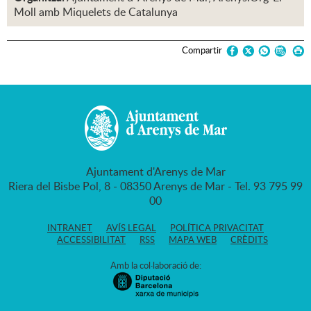
Moll amb Miquelets de Catalunya
Compartir
Ajuntament d'Arenys de Mar
Riera del Bisbe Pol, 8 - 08350 Arenys de Mar - Tel. 93 795 99
00
INTRANET
AVÍS LEGAL
POLÍTICA PRIVACITAT
ACCESSIBILITAT
RSS
MAPA WEB
CRÈDITS
Amb la col·laboració de: