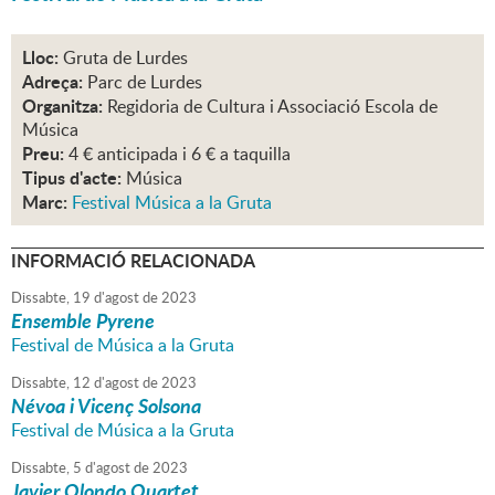
Lloc:
Gruta de Lurdes
Adreça:
Parc de Lurdes
Organitza:
Regidoria de Cultura i Associació Escola de
Música
Preu:
4 € anticipada i 6 € a taquilla
Tipus d'acte:
Música
Marc:
Festival Música a la Gruta
INFORMACIÓ RELACIONADA
Dissabte,
19
d'
agost
de
2023
Ensemble Pyrene
Festival de Música a la Gruta
Dissabte,
12
d'
agost
de
2023
Névoa i Vicenç Solsona
Festival de Música a la Gruta
Dissabte,
5
d'
agost
de
2023
Javier Olondo Quartet