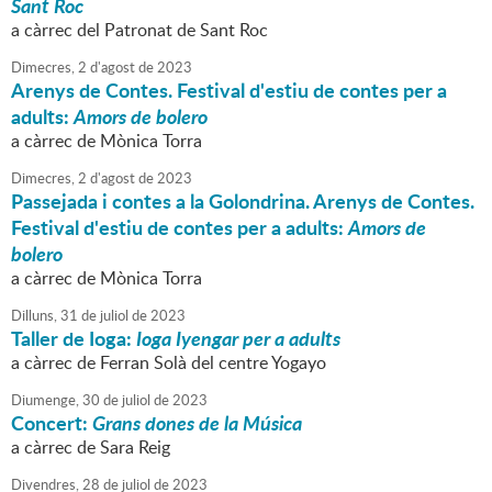
Sant Roc
a càrrec del Patronat de Sant Roc
Dimecres,
2
d'
agost
de
2023
Arenys de Contes. Festival d'estiu de contes per a
adults:
Amors de bolero
a càrrec de Mònica Torra
Dimecres,
2
d'
agost
de
2023
Passejada i contes a la Golondrina. Arenys de Contes.
Festival d'estiu de contes per a adults:
Amors de
bolero
a càrrec de Mònica Torra
Dilluns,
31
de
juliol
de
2023
Taller de Ioga:
Ioga Iyengar per a adults
a càrrec de Ferran Solà del centre Yogayo
Diumenge,
30
de
juliol
de
2023
Concert:
Grans dones de la Música
a càrrec de Sara Reig
Divendres,
28
de
juliol
de
2023