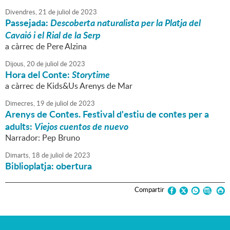
Divendres,
21
de
juliol
de
2023
Passejada:
Descoberta naturalista per la Platja del
Cavaió i el Rial de la Serp
a càrrec de Pere Alzina
Dijous,
20
de
juliol
de
2023
Hora del Conte:
Storytime
a càrrec de Kids&Us Arenys de Mar
Dimecres,
19
de
juliol
de
2023
Arenys de Contes. Festival d'estiu de contes per a
adults:
Viejos cuentos de nuevo
Narrador: Pep Bruno
Dimarts,
18
de
juliol
de
2023
Biblioplatja: obertura
Compartir