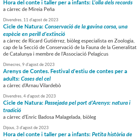
Hora del conte i taller per a infants:
L'olla dels records
a càrrec de Mireia Peña
Divendres,
11
d'
agost
de
2023
Cicle de Natura:
Conservació de la gavina corsa, una
espècie en perill d'extinció
a càrrec de Ricard Gutiérrez, biòleg especialista en Zoologia,
cap de la Secció de Conservació de la Fauna de la Generalitat
de Catalunya i membre de l'Associació Pelagicus
Dimecres,
9
d'
agost
de
2023
Arenys de Contes. Festival d'estiu de contes per a
adults:
Coses del cel
a càrrec d'Arnau Vilardebò
Divendres,
4
d'
agost
de
2023
Cicle de Natura:
Passejada pel port d'Arenys: natura i
tradició
a càrrec d'Enric Badosa Malagelada, biòleg
Dijous,
3
d'
agost
de
2023
Hora del conte i taller per a infants:
Petita història de