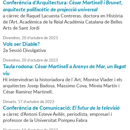
Conferència d'Arquitectura:
Cèsar Martinell i Brunet,
arquitecte polifacètic de projecció universal
a càrrec de Raquel Lacuesta Contreras, doctora en Història
de l'Art. Acadèmica de la Reial Acadèmia Catalana de Belles
Arts de Sant Jordi
Divendres,
20
d'
octubre
de
2023
Vols ser Diable?
2a Sessió Divulgativa
Divendres,
20
d'
octubre
de
2023
Taula rodona:
Cèsar Martinell a Arenys de Mar, un llegat
viu
Hi intervindran la historiadora de l´Art, Montse Viader i els
arquitectes Josep Badosa, Massimo Cova, Mireia Martín i
César Ramírez Martinell.
Dimarts,
17
d'
octubre
de
2023
Conferència de Comunicació:
El futur de la televisió
a càrrec d'Antoni Esteve Avilés, periodista, empresari i
professor de la Universitat Pompeu Fabra