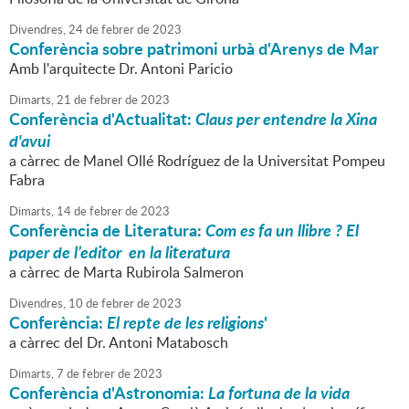
Divendres,
24
de
febrer
de
2023
Conferència sobre patrimoni urbà d'Arenys de Mar
Amb l'arquitecte Dr. Antoni Paricio
Dimarts,
21
de
febrer
de
2023
Conferència d'Actualitat:
Claus per entendre la Xina
d'avui
a càrrec de Manel Ollé Rodríguez de la Universitat Pompeu
Fabra
Dimarts,
14
de
febrer
de
2023
Conferència de Literatura:
Com es fa un llibre ? El
paper de l’editor en la literatura
a càrrec de Marta Rubirola Salmeron
Divendres,
10
de
febrer
de
2023
Conferència:
El repte de les religions
'
a càrrec del Dr. Antoni Matabosch
Dimarts,
7
de
febrer
de
2023
Conferència d'Astronomia:
La fortuna de la vida