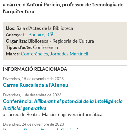
a càrrec d'Antoni Paricio, professor de tecnologia de
l'arquitectura
Lloc:
Sala d'Actes de la Biblioteca
Adreça:
C. Bonaire, 3
Organitza:
Biblioteca - Regidoria de Cultura
Tipus d'acte:
Conferència
Marcs:
Conferències
,
Jornades Martinell
INFORMACIÓ RELACIONADA
Divendres,
15
de
desembre
de
2023
Carme Ruscalleda a l'Ateneu
Divendres,
1
de
desembre
de
2023
Conferència:
Alliberant el potencial de la Intel·ligència
Artificial generativa
a càrrec de Beatriz Martín, enginyera informàtica
Divendres,
24
de
novembre
de
2023