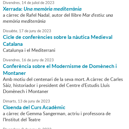
Divendres,
14
de
juliol
de
2023
Xerrada:
Una memòria mediterrània
a càrrec de Rafel Nadal, autor del llibre
Mar d'estiu: una
memòria mediterrània
Dissabte,
17
de
juny
de
2023
Cicle de conferències sobre la nàutica Medieval
Catalana
Catalunya i el Mediterrani
Divendres,
16
de
juny
de
2023
Conferència sobre el Modernisme de Domènech i
Montaner
Amb motiu del centenari de la seva mort. A càrrec de Carles
Sàiz, historiador i president del Centre d'Estudis Lluís
Domènech i Montaner
Dimarts,
13
de
juny
de
2023
Cloenda del Curs Acadèmic
a càrrec de Gemma Sangerman, actriu i professora de
l'Institut del Teatre