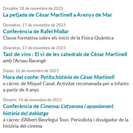
Dissabte,
18
de
novembre
de
2023
La petjada de Cèsar Martinell a Arenys de Mar
Divendres,
17
de
novembre
de
2023
Conferència de Rafel Mollar
Classe formativa sobre els inicis de la Física Quàntica
Divendres,
17
de
novembre
de
2023
Tast de vins : El vi de les catedrals de Cèsar Martinell
amb l'Arnau Barangé
Dijous,
16
de
novembre
de
2023
Hora del conte:
Petita història de Cèsar Martinell
a càrrec de Miquel Canal. Activitat recomanada per a infants
a partir de 4 anys
Dimarts,
14
de
novembre
de
2023
Conferència de Cinema:
L'atzarosa i apassionant
història del doblatge
a càrrec d'Albert Beorlegui Tous. Periodista i divulgador de la
història del cinema