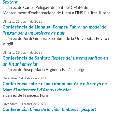
Sextant
a càrrec de Carles Pelegay, docent del CFGM de
Manteniment d'embarcacions de fusta a l'INS Els Tres Turons.
Dimarts,
25
d'
abril
de
2023
Conferència de Llengua:
Pompeu Fabra: un model de
llengua per a un projecte de país
a càrrec de Jordi Ginebra Serrabou de la Universitat Rovira i
Virgili
Dimarts,
18
d'
abril
de
2023
Conferència de Sanitat:
Reptes del sistema sanitari en
un futur immediat
a càrrec de Josep Maria Argimon Pallàs, metge
Divendres,
14
d'
abril
de
2023
Conferència sobre el patrimoni històric d'Arenys de
Mar:
El naixement d'Arenys de Mar
a càrrec de Francesc Forn
Divendres,
14
d'
abril
de
2023
Conferència:
L'inici de la vida: Embaràs i pospart