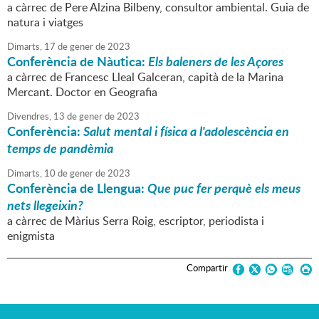
a càrrec de Pere Alzina Bilbeny, consultor ambiental. Guia de
natura i viatges
Dimarts,
17
de
gener
de
2023
Conferència de Nàutica:
Els baleners de les Açores
a càrrec de Francesc Lleal Galceran, capità de la Marina
Mercant. Doctor en Geografia
Divendres,
13
de
gener
de
2023
Conferència:
Salut mental i física a l'adolescència en
temps de pandèmia
Dimarts,
10
de
gener
de
2023
Conferència de Llengua:
Que puc fer perquè els meus
nets llegeixin?
a càrrec de Màrius Serra Roig, escriptor, periodista i
enigmista
Compartir