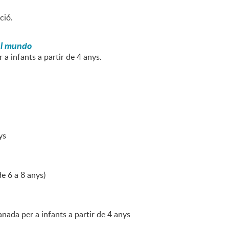
ció.
el mundo
a infants a partir de 4 anys.
ys
de 6 a 8 anys)
nada per a infants a partir de 4 anys