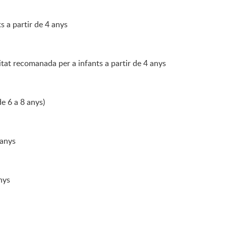
s a partir de 4 anys
tat recomanada per a infants a partir de 4 anys
de 6 a 8 anys)
 anys
nys