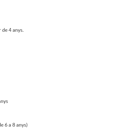
 de 4 anys.
anys
de 6 a 8 anys)