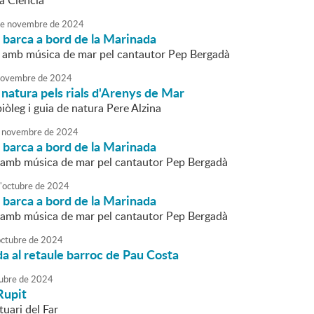
a Ciència
e
novembre
de
2024
 barca a bord de la Marinada
 amb música de mar pel cantautor Pep Bergadà
ovembre
de
2024
e natura pels rials d'Arenys de Mar
biòleg i guia de natura Pere Alzina
novembre
de
2024
 barca a bord de la Marinada
amb música de mar pel cantautor Pep Bergadà
'
octubre
de
2024
 barca a bord de la Marinada
amb música de mar pel cantautor Pep Bergadà
octubre
de
2024
da al retaule barroc de Pau Costa
ubre
de
2024
Rupit
tuari del Far