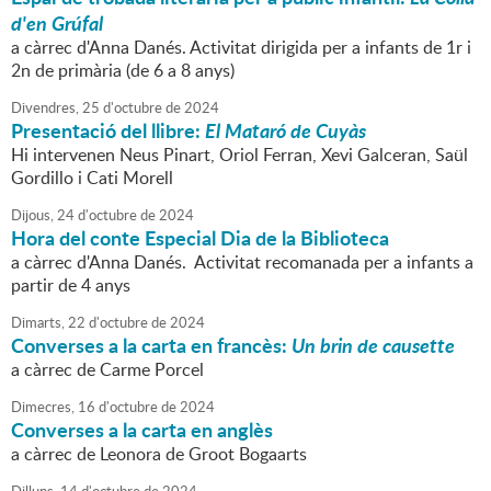
d'en Grúfal
a càrrec d'Anna Danés. Activitat dirigida per a infants de 1r i
2n de primària (de 6 a 8 anys)
Divendres,
25
d'
octubre
de
2024
Presentació del llibre:
El Mataró de Cuyàs
Hi intervenen Neus Pinart, Oriol Ferran, Xevi Galceran, Saül
Gordillo i Cati Morell
Dijous,
24
d'
octubre
de
2024
Hora del conte Especial Dia de la Biblioteca
a càrrec d'Anna Danés. Activitat recomanada per a infants a
partir de 4 anys
Dimarts,
22
d'
octubre
de
2024
Converses a la carta en francès:
Un brin de causette
a càrrec de Carme Porcel
Dimecres,
16
d'
octubre
de
2024
Converses a la carta en anglès
a càrrec de Leonora de Groot Bogaarts