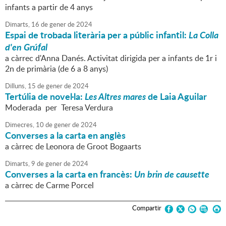
infants a partir de 4 anys
Dimarts,
16
de
gener
de
2024
Espai de trobada literària per a públic infantil:
La Colla
d'en Grúfal
a càrrec d'Anna Danés. Activitat dirigida per a infants de 1r i
2n de primària (de 6 a 8 anys)
Dilluns,
15
de
gener
de
2024
Tertúlia de novel·la:
Les Altres mares
de Laia Aguilar
Moderada per Teresa Verdura
Dimecres,
10
de
gener
de
2024
Converses a la carta en anglès
a càrrec de Leonora de Groot Bogaarts
Dimarts,
9
de
gener
de
2024
Converses a la carta en francès:
Un brin de causette
a càrrec de Carme Porcel
Compartir