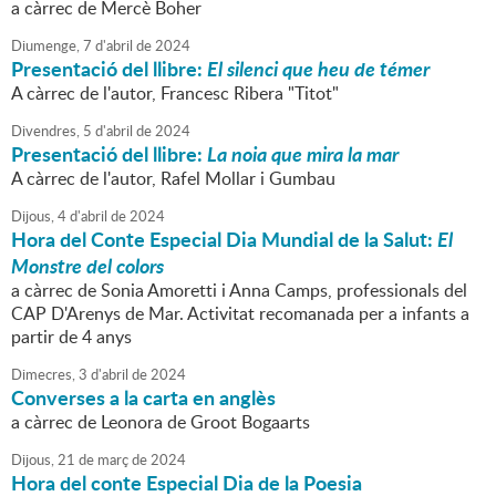
a càrrec de Mercè Boher
Diumenge,
7
d'
abril
de
2024
Presentació del llibre:
El silenci que heu de témer
A càrrec de l'autor, Francesc Ribera "Titot"
Divendres,
5
d'
abril
de
2024
Presentació del llibre:
La noia que mira la mar
A càrrec de l'autor, Rafel Mollar i Gumbau
Dijous,
4
d'
abril
de
2024
Hora del Conte Especial Dia Mundial de la Salut:
El
Monstre del colors
a càrrec de Sonia Amoretti i Anna Camps, professionals del
CAP D'Arenys de Mar. Activitat recomanada per a infants a
partir de 4 anys
Dimecres,
3
d'
abril
de
2024
Converses a la carta en anglès
a càrrec de Leonora de Groot Bogaarts
Dijous,
21
de
març
de
2024
Hora del conte Especial Dia de la Poesia