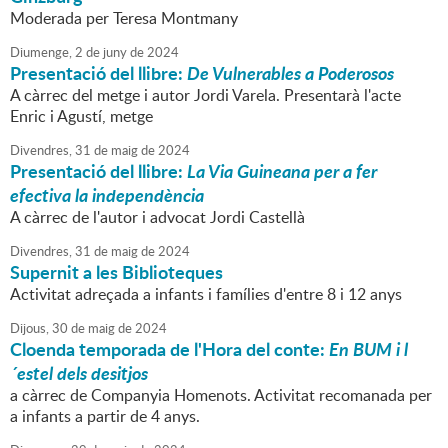
Moderada per Teresa Montmany
Diumenge,
2
de
juny
de
2024
Presentació del llibre:
De Vulnerables a Poderosos
A càrrec del metge i autor Jordi Varela. Presentarà l'acte
Enric i Agustí, metge
Divendres,
31
de
maig
de
2024
Presentació del llibre:
La Via Guineana per a fer
efectiva la independència
A càrrec de l'autor i advocat Jordi Castellà
Divendres,
31
de
maig
de
2024
Supernit a les Biblioteques
Activitat adreçada a infants i famílies d'entre 8 i 12 anys
Dijous,
30
de
maig
de
2024
Cloenda temporada de l'Hora del conte:
En BUM i l
´estel dels desitjos
a càrrec de Companyia Homenots. Activitat recomanada per
a infants a partir de 4 anys.