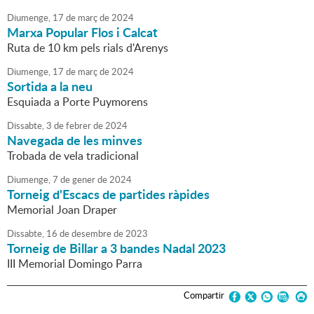
Diumenge,
17
de
març
de
2024
Marxa Popular Flos i Calcat
Ruta de 10 km pels rials d'Arenys
Diumenge,
17
de
març
de
2024
Sortida a la neu
Esquiada a Porte Puymorens
Dissabte,
3
de
febrer
de
2024
Navegada de les minves
Trobada de vela tradicional
Diumenge,
7
de
gener
de
2024
Torneig d'Escacs de partides ràpides
Memorial Joan Draper
Dissabte,
16
de
desembre
de
2023
Torneig de Billar a 3 bandes Nadal 2023
III Memorial Domingo Parra
Compartir