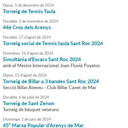
Dijous,
5
de
desembre
de
2024
Torneig de Tennis Taula
Dissabte,
2
de
novembre
de
2024
44è Cros dels Arenys
Dissabte,
17
d'
agost
de
2024
Torneig social de Tennis taula Sant Roc 2024
Divendres,
16
d'
agost
de
2024
Simultània d'Escacs Sant Roc 2024
amb el Mestre Internacional Joan Fluvià Poyatos
Dijous,
15
d'
agost
de
2024
Torneig de Billar a 3 bandes Sant Roc 2024
Secció Billar Ateneu - Club Billar Canet de Mar
Dissabte,
6
de
juliol
de
2024
Torneig de Sant Zenon
Torneig de bàsquet veterans
Diumenge,
2
de
juny
de
2024
45ª Marxa Popular d'Arenys de Mar