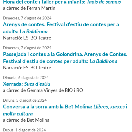
Hora del conte i taller per a infants:
Tapís de somnis
a càrrec de Ferran Martin
Dimecres,
7
d'
agost
de
2024
Arenys de contes. Festival d'estiu de contes per a
adults:
La Baldirona
Narració: ES-BO Teatre
Dimecres,
7
d'
agost
de
2024
Passejada i contes a la Golondrina. Arenys de Contes.
Festival d'estiu de contes per adults:
La Baldirona
Narració: ES-BO Teatre
Dimarts,
6
d'
agost
de
2024
Xerrada:
Sucs d'estiu
a càrrec de Gemma Vinyes de BIO i BO
Dilluns,
5
d'
agost
de
2024
Conversa a la sorra amb la Bet Molina:
Llibres, xarxes i
molta cultura
a càrrec de Bet Molina
Dijous,
1
d'
agost
de
2024