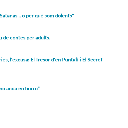
e Satanàs... o per què som dolents"
u de contes per adults.
s, l'excusa: El Tresor d'en Puntafí i El Secret
 no anda en burro"