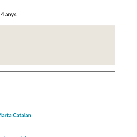
e 4 anys
Marta Catalan