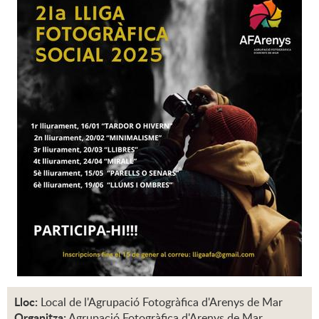
Lloc:
Local de l'Agrupació Fotogràfica d'Arenys de Mar
Organitza:
Agrupació Fotogràfica d'Arenys de Mar