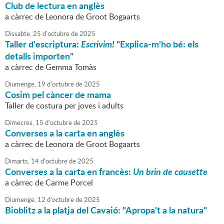
Club de lectura en anglès
a càrrec de Leonora de Groot Bogaarts
Dissabte,
25
d'
octubre
de
2025
Taller d'escriptura:
Escrivim!
"Explica-m'ho bé: els
detalls importen"
a càrrec de Gemma Tomàs
Diumenge,
19
d'
octubre
de
2025
Cosim pel càncer de mama
Taller de costura per joves i adults
Dimecres,
15
d'
octubre
de
2025
Converses a la carta en anglès
a càrrec de Leonora de Groot Bogaarts
Dimarts,
14
d'
octubre
de
2025
Converses a la carta en francès:
Un brin de causette
a càrrec de Carme Porcel
Diumenge,
12
d'
octubre
de
2025
Bioblitz a la platja del Cavaió: "Apropa't a la natura"