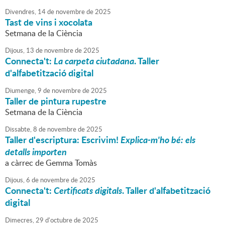
Divendres,
14
de
novembre
de
2025
Tast de vins i xocolata
Setmana de la Ciència
Dijous,
13
de
novembre
de
2025
Connecta't:
La carpeta ciutadana
. Taller
d'alfabetització digital
Diumenge,
9
de
novembre
de
2025
Taller de pintura rupestre
Setmana de la Ciència
Dissabte,
8
de
novembre
de
2025
Taller d'escriptura: Escrivim!
Explica-m'ho bé: els
detalls importen
a càrrec de Gemma Tomàs
Dijous,
6
de
novembre
de
2025
Connecta't:
Certificats digitals
. Taller d'alfabetització
digital
Dimecres,
29
d'
octubre
de
2025