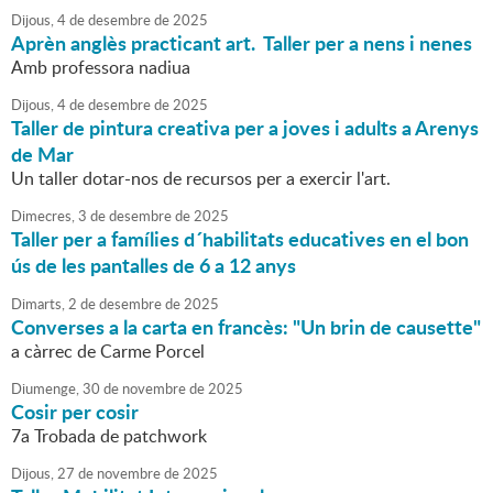
Dijous,
4
de
desembre
de
2025
Aprèn anglès practicant art. Taller per a nens i nenes
Amb professora nadiua
Dijous,
4
de
desembre
de
2025
Taller de pintura creativa per a joves i adults a Arenys
de Mar
Un taller dotar-nos de recursos per a exercir l'art.
Dimecres,
3
de
desembre
de
2025
Taller per a famílies d´habilitats educatives en el bon
ús de les pantalles de 6 a 12 anys
Dimarts,
2
de
desembre
de
2025
Converses a la carta en francès: "Un brin de causette"
a càrrec de Carme Porcel
Diumenge,
30
de
novembre
de
2025
Cosir per cosir
7a Trobada de patchwork
Dijous,
27
de
novembre
de
2025