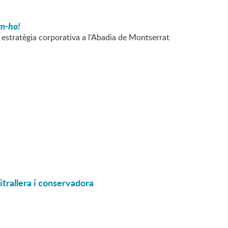
m-ho!
i estratègia corporativa a l'Abadia de Montserrat
itrallera i conservadora