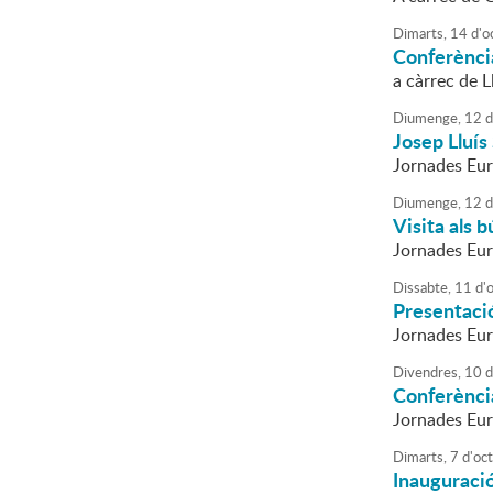
Dimarts,
14
d'
o
Conferènci
a càrrec de L
Diumenge,
12
d
Josep Lluís
Jornades Eur
Diumenge,
12
d
Visita als 
Jornades Eur
Dissabte,
11
d'
Presentació
Jornades Eur
Divendres,
10
d
Conferènci
Jornades Eu
Dimarts,
7
d'
oc
Inauguració