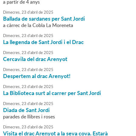
a partir de 4 anys
Dimecres,
23
d'
abril
de
2025
Ballada de sardanes per Sant Jordi
a càrrec de la Cobla La Moreneta
Dimecres,
23
d'
abril
de
2025
La llegenda de Sant Jordi i el Drac
Dimecres,
23
d'
abril
de
2025
Cercavila del drac Arenyot
Dimecres,
23
d'
abril
de
2025
Despertem al drac Arenyot!
Dimecres,
23
d'
abril
de
2025
La Biblioteca surt al carrer per Sant Jordi
Dimecres,
23
d'
abril
de
2025
Diada de Sant Jordi
parades de llibres i roses
Dimecres,
23
d'
abril
de
2025
Visita el drac Arenyot a la seva cova. Estarà