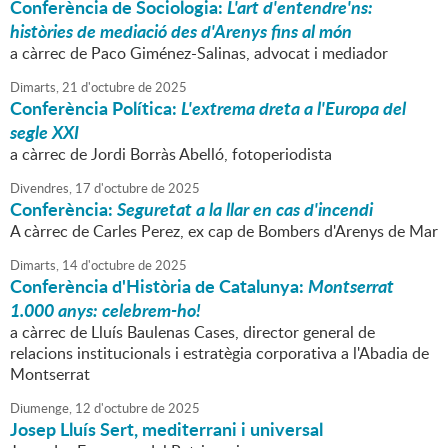
Conferència de Sociologia:
L'art d'entendre'ns:
històries de mediació des d'Arenys fins al món
a càrrec de Paco Giménez-Salinas, advocat i mediador
Dimarts,
21
d'
octubre
de
2025
Conferència Política:
L'extrema dreta a l'Europa del
segle XXI
a càrrec de Jordi Borràs Abelló, fotoperiodista
Divendres,
17
d'
octubre
de
2025
Conferència:
Seguretat a la llar en cas d'incendi
A càrrec de Carles Perez, ex cap de Bombers d'Arenys de Mar
Dimarts,
14
d'
octubre
de
2025
Conferència d'Història de Catalunya:
Montserrat
1.000 anys: celebrem-ho!
a càrrec de Lluís Baulenas Cases, director general de
relacions institucionals i estratègia corporativa a l'Abadia de
Montserrat
Diumenge,
12
d'
octubre
de
2025
Josep Lluís Sert, mediterrani i universal