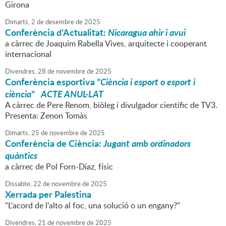
Girona
Dimarts,
2
de
desembre
de
2025
Conferència d'Actualitat:
Nicaragua ahir i avui
a càrrec de Joaquim Rabella Vives, arquitecte i cooperant
internacional
Divendres,
28
de
novembre
de
2025
Conferència esportiva
"Ciència i esport o esport i
ciència" ACTE ANUL·LAT
A càrrec de Pere Renom, biòleg i divulgador científic de TV3.
Presenta: Zenon Tomàs
Dimarts,
25
de
novembre
de
2025
Conferència de Ciència:
Jugant amb ordinadors
quàntics
a càrrec de Pol Forn-Díaz, físic
Dissabte,
22
de
novembre
de
2025
Xerrada per Palestina
"L'acord de l'alto al foc, una solució o un engany?"
Divendres,
21
de
novembre
de
2025