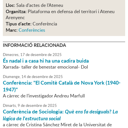
Lloc:
Sala d'actes de l'Ateneu
Organitza:
Plataforma en defensa del territori i Ateneu
Arenyenc
Tipus d'acte:
Conferència
Marc:
Conferències
INFORMACIÓ RELACIONADA
Dimecres,
17
de
desembre
de
2025
És nadal i a casa hi ha una cadira buida
Xarrada- taller de benestar emocional- Dol
Diumenge,
14
de
desembre
de
2025
Conferència: "El Comitè Català de Nova York (1940-
1947)"
A càrrec de l'investigador Andreu Marfull
Dimarts,
9
de
desembre
de
2025
Conferència de Sociologia:
Què ens fa desiguals? La
lògica de l'estructura social
a càrrec de Cristina Sánchez Miret de la Universitat de