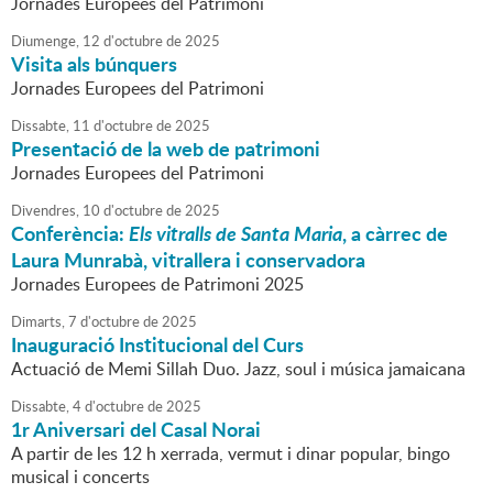
Jornades Europees del Patrimoni
Diumenge,
12
d'
octubre
de
2025
Visita als búnquers
Jornades Europees del Patrimoni
Dissabte,
11
d'
octubre
de
2025
Presentació de la web de patrimoni
Jornades Europees del Patrimoni
Divendres,
10
d'
octubre
de
2025
Conferència:
Els vitralls de Santa Maria
, a càrrec de
Laura Munrabà, vitrallera i conservadora
Jornades Europees de Patrimoni 2025
Dimarts,
7
d'
octubre
de
2025
Inauguració Institucional del Curs
Actuació de Memi Sillah Duo. Jazz, soul i música jamaicana
Dissabte,
4
d'
octubre
de
2025
1r Aniversari del Casal Norai
A partir de les 12 h xerrada, vermut i dinar popular, bingo
musical i concerts