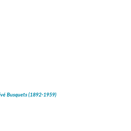
livé Busquets (1892-1959)