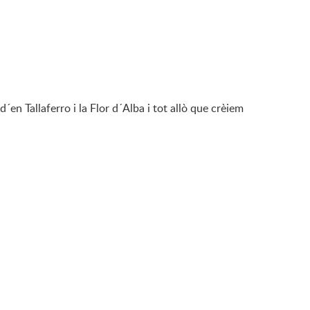
´en Tallaferro i la Flor d´Alba i tot allò que crèiem