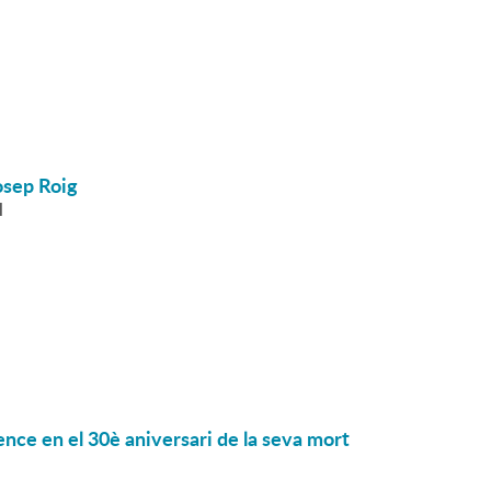
Josep Roig
l
ence en el 30è aniversari de la seva mort