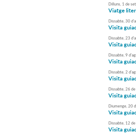
Dilluns,
1
de
se
Viatge lit
Dissabte,
30
d'
Visita guia
Dissabte,
23
d'
Visita guia
Dissabte,
9
d'
ag
Visita guia
Dissabte,
2
d'
ag
Visita guia
Dissabte,
26
de
Visita guia
Diumenge,
20
d
Visita guia
Dissabte,
12
de
Visita guia