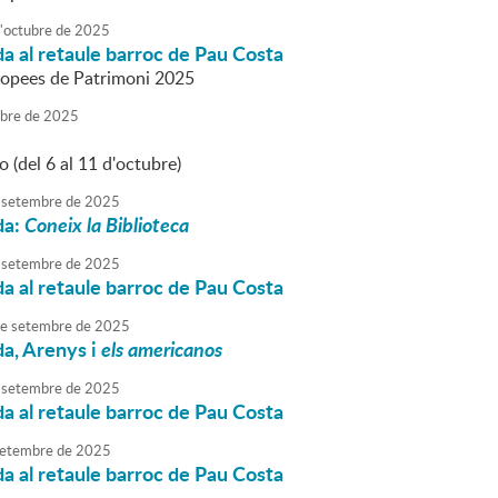
'
octubre
de
2025
da al retaule barroc de Pau Costa
ropees de Patrimoni 2025
ubre
de
2025
 (del 6 al 11 d'octubre)
setembre
de
2025
da:
Coneix la Biblioteca
setembre
de
2025
da al retaule barroc de Pau Costa
e
setembre
de
2025
da, Arenys i
els americanos
setembre
de
2025
da al retaule barroc de Pau Costa
etembre
de
2025
da al retaule barroc de Pau Costa