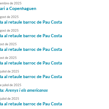
tembre
de
2025
erari a Copenhaguen
agost
de
2025
da al retaule barroc de Pau Costa
agost
de
2025
da al retaule barroc de Pau Costa
ost
de
2025
da al retaule barroc de Pau Costa
ost
de
2025
da al retaule barroc de Pau Costa
juliol
de
2025
da al retaule barroc de Pau Costa
e
juliol
de
2025
da:
Arenys i els americanos
juliol
de
2025
da al retaule barroc de Pau Costa