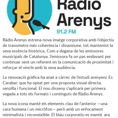
Ràdio Arenys estrena nova imatge corporativa amb l’objectiu
de transmetre més coherència i dinamisme, tot mantenint la
seva essència històrica. Com a degana de les emissores
municipals de Catalunya, l’emissora fa un pas endavant per
continuar sent un referent en la comunicació de proximitat i
reforçar el vincle amb la seva audiència.
La renovació gràfica ha anat a càrrec de l’estudi arenyenc Es
Carabar, que ha optat per una proposta visual directa,
senzilla i funcional. El nou disseny s’aplicarà per primera
vegada a tots els formats i continguts de Ràdio Arenys.
La nova icona manté els elements clau de l’anterior —una
cara humana i un micròfon— però amb un enfocament
minimalista i reconeixible. El blau corporatiu es manté, ara