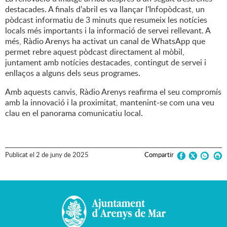
destacades. A finals d’abril es va llançar l’Infopòdcast, un
pòdcast informatiu de 3 minuts que resumeix les notícies
locals més importants i la informació de servei rellevant. A
més, Ràdio Arenys ha activat un canal de WhatsApp que
permet rebre aquest pòdcast directament al mòbil,
juntament amb notícies destacades, contingut de servei i
enllaços a alguns dels seus programes.
Amb aquests canvis, Ràdio Arenys reafirma el seu compromís
amb la innovació i la proximitat, mantenint-se com una veu
clau en el panorama comunicatiu local.
Publicat
el
2
de
juny
de
2025
Compartir