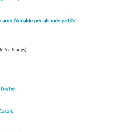
 amb l'Alcalde per als més petits"
de 6 a 8 anys)
l'autor.
Casals