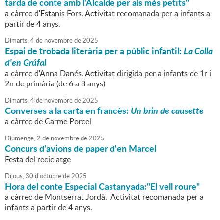
tarda de conte amb l'Alcalde per als més petits"
a càrrec d'Estanis Fors. Activitat recomanada per a infants a
partir de 4 anys.
Dimarts,
4
de
novembre
de
2025
Espai de trobada literària per a públic infantil:
La Colla
d'en Grúfal
a càrrec d'Anna Danés. Activitat dirigida per a infants de 1r i
2n de primària (de 6 a 8 anys)
Dimarts,
4
de
novembre
de
2025
Converses a la carta en francès:
Un brin de causette
a càrrec de Carme Porcel
Diumenge,
2
de
novembre
de
2025
Concurs d'avions de paper d'en Marcel
Festa del reciclatge
Dijous,
30
d'
octubre
de
2025
Hora del conte Especial Castanyada:"El vell roure"
a càrrec de Montserrat Jordà. Activitat recomanada per a
infants a partir de 4 anys.