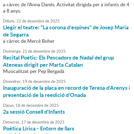
a càrrec de l'Anna Danés. Activitat dirigida per a infants de 4
a 8 anys.
Dilluns,
22
de
desembre
de
2025
Llegir el teatre: "La corona d'espines" de Josep Maria
de Segarra
a càrrec de Mercè Boher
Diumenge,
21
de
desembre
de
2025
Recital Poètic: Els Pescadors de Nadal del grup
Ateneas dirigit per Marta Catalan
Musicalitzat per Pep Bergadà
Divendres,
19
de
desembre
de
2025
Inauguració de la placa en record de Teresa d'Arenys i
presentació de la reedició d'Onada
Dijous,
18
de
desembre
de
2025
2a sessió Consell d'Infants
Dimecres,
17
de
desembre
de
2025
Poètica Lírica - Entorn de llars