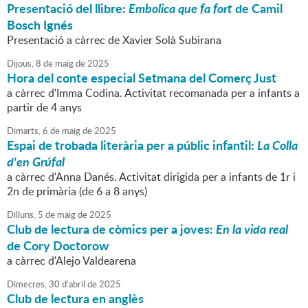
Presentació del llibre:
Embolica que fa fort
de Camil
Bosch Ignés
Presentació a càrrec de Xavier Solà Subirana
Dijous,
8
de
maig
de
2025
Hora del conte especial Setmana del Comerç Just
a càrrec d'Imma Codina. Activitat recomanada per a infants a
partir de 4 anys
Dimarts,
6
de
maig
de
2025
Espai de trobada literària per a públic infantil:
La Colla
d'en Grúfal
a càrrec d'Anna Danés. Activitat dirigida per a infants de 1r i
2n de primària (de 6 a 8 anys)
Dilluns,
5
de
maig
de
2025
Club de lectura de còmics per a joves:
En la vida real
de Cory Doctorow
a càrrec d'Alejo Valdearena
Dimecres,
30
d'
abril
de
2025
Club de lectura en anglès