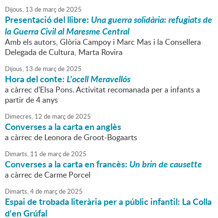
Dijous,
13
de
març
de
2025
Presentació del llibre:
Una guerra solidària: refugiats de
la Guerra Civil al Maresme Central
Amb els autors, Glòria Campoy i Marc Mas i la Consellera
Delegada de Cultura, Marta Rovira
Dijous,
13
de
març
de
2025
Hora del conte:
L'ocell Meravellós
a càrrec d'Elsa Pons. Activitat recomanada per a infants a
partir de 4 anys
Dimecres,
12
de
març
de
2025
Converses a la carta en anglès
a càrrec de Leonora de Groot-Bogaarts
Dimarts,
11
de
març
de
2025
Converses a la carta en francès:
Un brin de causette
a càrrec de Carme Porcel
Dimarts,
4
de
març
de
2025
Espai de trobada literària per a públic infantil: La Colla
d'en Grúfal