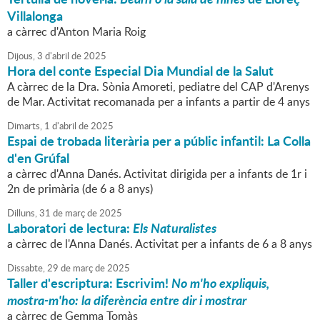
Villalonga
a càrrec d'Anton Maria Roig
Dijous,
3
d'
abril
de
2025
Hora del conte Especial Dia Mundial de la Salut
A càrrec de la Dra. Sònia Amoreti, pediatre del CAP d'Arenys
de Mar. Activitat recomanada per a infants a partir de 4 anys
Dimarts,
1
d'
abril
de
2025
Espai de trobada literària per a públic infantil: La Colla
d'en Grúfal
a càrrec d'Anna Danés. Activitat dirigida per a infants de 1r i
2n de primària (de 6 a 8 anys)
Dilluns,
31
de
març
de
2025
Laboratori de lectura:
Els Naturalistes
a càrrec de l'Anna Danés. Activitat per a infants de 6 a 8 anys
Dissabte,
29
de
març
de
2025
Taller d'escriptura: Escrivim!
No m'ho expliquis,
mostra-m'ho: la diferència entre dir i mostrar
a càrrec de Gemma Tomàs