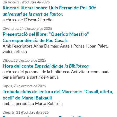
Dissabte,
25
d'
octubre
de
2025
Itinerari literari sobre Lluís Ferran de Pol.
30è
aniversari de la mort de l'autor.
a càrrec de l'Òscar Carreño
Divendres,
24
d'
octubre
de
2025
Presentació del llibre: "Querido Maestro"
Correspondència de Pau Casals
Amb l'escriptora Anna Dalmau; Àngels Ponsa i Joan Palet,
violencel·lista
Dijous,
23
d'
octubre
de
2025
Hora del conte
Especial dia de la Biblioteca
a càrrec del personal de la biblioteca. Activitat recomanada
per a infants a partir de 4 anys
Dijous,
23
d'
octubre
de
2025
Trobada clubs de lectura del Maresme: "Cavall, atleta,
ocell" de Manel Baixauli
amb la periodista Marta Rubirola
Dimarts,
21
d'
octubre
de
2025