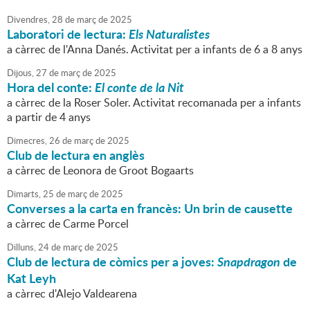
Divendres,
28
de
març
de
2025
Laboratori de lectura:
Els Naturalistes
a càrrec de l'Anna Danés. Activitat per a infants de 6 a 8 anys
Dijous,
27
de
març
de
2025
Hora del conte:
El conte de la Nit
a càrrec de la Roser Soler. Activitat recomanada per a infants
a partir de 4 anys
Dimecres,
26
de
març
de
2025
Club de lectura en anglès
a càrrec de Leonora de Groot Bogaarts
Dimarts,
25
de
març
de
2025
Converses a la carta en francès: Un brin de causette
a càrrec de Carme Porcel
Dilluns,
24
de
març
de
2025
Club de lectura de còmics per a joves:
Snapdragon
de
Kat Leyh
a càrrec d'Alejo Valdearena