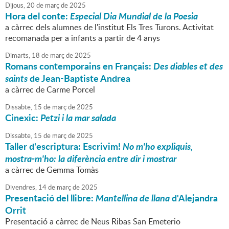
Dijous,
20
de
març
de
2025
Hora del conte:
Especial Dia Mundial de la Poesia
a càrrec dels alumnes de l'institut Els Tres Turons. Activitat
recomanada per a infants a partir de 4 anys
Dimarts,
18
de
març
de
2025
Romans contemporains en Français:
Des diables et des
saints
de Jean-Baptiste Andrea
a càrrec de Carme Porcel
Dissabte,
15
de
març
de
2025
Cinexic:
Petzi i la mar salada
Dissabte,
15
de
març
de
2025
Taller d'escriptura: Escrivim!
No m'ho expliquis,
mostra-m'ho: la diferència entre dir i mostrar
a càrrec de Gemma Tomàs
Divendres,
14
de
març
de
2025
Presentació del llibre:
Mantellina de llana
d'Alejandra
Orrit
Presentació a càrrec de Neus Ribas San Emeterio