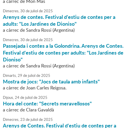
a càrrec de Mon Mas
Dimecres,
30
de
juliol
de
2025
Arenys de contes. Festival d'estiu de contes per a
adults: "Los Jardines de Dioniso"
a càrrec de Sandra Rossi (Argentina)
Dimecres,
30
de
juliol
de
2025
Passejada i contes a la Golondrina. Arenys de Contes.
Festival d'estiu de contes per adults: "Los Jardines de
Dioniso"
a càrrec de Sandra Rossi (Argentina)
Dimarts,
29
de
juliol
de
2025
Mostra de jocs: "Jocs de taula amb infants"
a càrrec de Joan Carles Reigosa.
Dijous,
24
de
juliol
de
2025
Hora del conte: "Secrets meravellosos"
a càrrec de Clara Gavaldà
Dimecres,
23
de
juliol
de
2025
Arenys de Contes. Festival d'estiu de contes per a