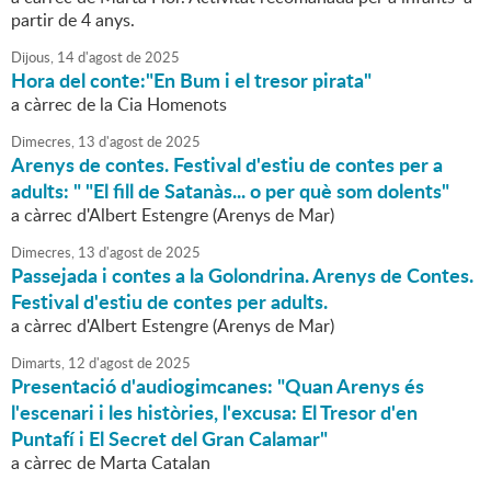
partir de 4 anys.
Dijous,
14
d'
agost
de
2025
Hora del conte:"En Bum i el tresor pirata"
a càrrec de la Cia Homenots
Dimecres,
13
d'
agost
de
2025
Arenys de contes. Festival d'estiu de contes per a
adults: " "El fill de Satanàs... o per què som dolents"
a càrrec d'Albert Estengre (Arenys de Mar)
Dimecres,
13
d'
agost
de
2025
Passejada i contes a la Golondrina. Arenys de Contes.
Festival d'estiu de contes per adults.
a càrrec d'Albert Estengre (Arenys de Mar)
Dimarts,
12
d'
agost
de
2025
Presentació d'audiogimcanes: "Quan Arenys és
l'escenari i les històries, l'excusa: El Tresor d'en
Puntafí i El Secret del Gran Calamar"
a càrrec de Marta Catalan