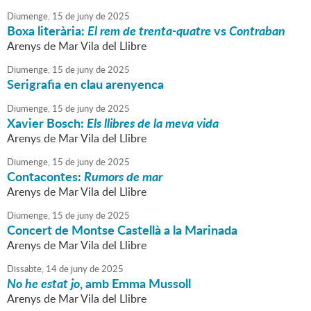
Diumenge,
15
de
juny
de
2025
Boxa literària:
El rem de trenta-quatre
vs
Contraban
Arenys de Mar Vila del Llibre
Diumenge,
15
de
juny
de
2025
Serigrafia en clau arenyenca
Diumenge,
15
de
juny
de
2025
Xavier Bosch:
Els llibres de la meva vida
Arenys de Mar Vila del Llibre
Diumenge,
15
de
juny
de
2025
Contacontes:
Rumors de mar
Arenys de Mar Vila del Llibre
Diumenge,
15
de
juny
de
2025
Concert de Montse Castellà a la Marinada
Arenys de Mar Vila del Llibre
Dissabte,
14
de
juny
de
2025
No he estat jo
, amb Emma Mussoll
Arenys de Mar Vila del Llibre