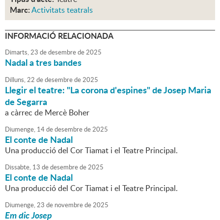
Marc:
Activitats teatrals
INFORMACIÓ RELACIONADA
Dimarts,
23
de
desembre
de
2025
Nadal a tres bandes
Dilluns,
22
de
desembre
de
2025
Llegir el teatre: "La corona d'espines" de Josep Maria
de Segarra
a càrrec de Mercè Boher
Diumenge,
14
de
desembre
de
2025
El conte de Nadal
Una producció del Cor Tiamat i el Teatre Principal.
Dissabte,
13
de
desembre
de
2025
El conte de Nadal
Una producció del Cor Tiamat i el Teatre Principal.
Diumenge,
23
de
novembre
de
2025
Em dic Josep