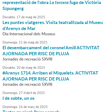
representació de l'obra
La tercera fuga
de Victòria
Szpungerg
Dissabte,
17
de
maig
de
2025
Les puntes viatgeres. Visita teatralitzada al Museu
d'Arenys de Mar
Dia Internacional dels Museus
Diumenge,
11
de
maig
de
2025
El desembarcament del coronel Amill ACTIVITAT
AJORNADA PER RISC DE PLUJA
Jornades de recreació SXVIII
Dissabte,
10
de
maig
de
2025
#Arenys 1714. Arriben el Miquelets.
ACTIVITAT
AJORNADA PER RISC DE PLUJA
Jornades de recreació SXVIII
Diumenge,
27
d'
abril
de
2025
I de sobte, un os
Diumenge,
16
de
març
de
2025