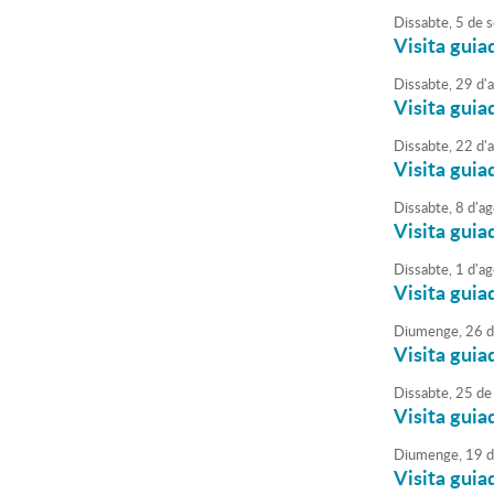
Dissabte,
5
de
s
Visita guia
Dissabte,
29
d'
Visita guia
Dissabte,
22
d'
Visita guia
Dissabte,
8
d'
ag
Visita guia
Dissabte,
1
d'
ag
Visita guia
Diumenge,
26
d
Visita guia
Dissabte,
25
de
Visita guia
Diumenge,
19
d
Visita guia