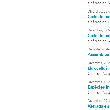
a càrrec de 
Divendres,
22
d
Cicle de na
a càrrec de J
Divendres,
8
d'
Cicle de nat
a càrrec de l
Dissabte,
26
de
Assemblea 
Divendres,
25
d
Els ocells i
Cicle de Natu
Divendres,
18
d
Espècies i
Cicle de Natu
Divendres,
27
d
Xerrada en 