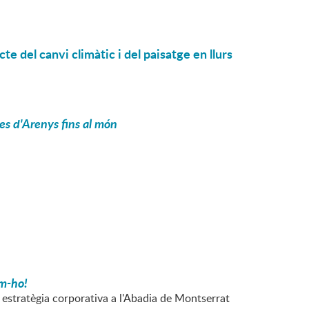
cte del canvi climàtic i del paisatge en llurs
des d'Arenys fins al món
m-ho!
i estratègia corporativa a l'Abadia de Montserrat