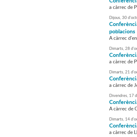
Conferènci
a càrrec de 
Dijous,
30
d'
oct
Conferènci
poblacions
A càrrec d'en
Dimarts,
28
d'
o
Conferènci
a càrrec de 
Dimarts,
21
d'
o
Conferència
a càrrec de J
Divendres,
17
d
Conferènci
A càrrec de 
Dimarts,
14
d'
o
Conferènci
a càrrec de L