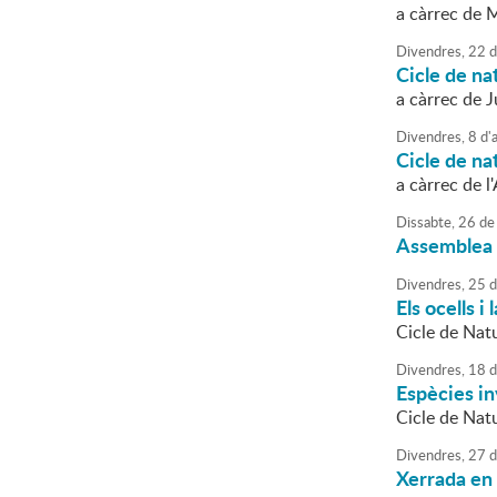
a càrrec de 
Divendres,
22
d
Cicle de na
a càrrec de J
Divendres,
8
d'
Cicle de nat
a càrrec de l
Dissabte,
26
de
Assemblea 
Divendres,
25
d
Els ocells i
Cicle de Natu
Divendres,
18
d
Espècies i
Cicle de Natu
Divendres,
27
d
Xerrada en 