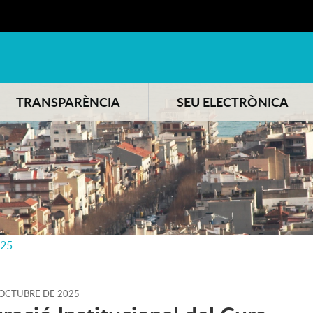
TRANSPARÈNCIA
SEU ELECTRÒNICA
025
OCTUBRE
DE
2025