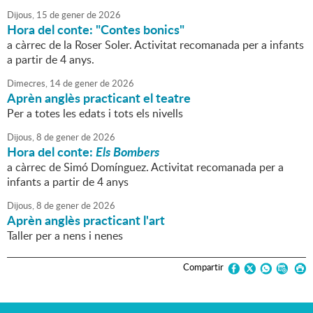
Dijous,
15
de
gener
de
2026
Hora del conte: "Contes bonics"
a càrrec de la Roser Soler. Activitat recomanada per a infants
a partir de 4 anys.
Dimecres,
14
de
gener
de
2026
Aprèn anglès practicant el teatre
Per a totes les edats i tots els nivells
Dijous,
8
de
gener
de
2026
Hora del conte:
Els Bombers
a càrrec de Simó Domínguez. Activitat recomanada per a
infants a partir de 4 anys
Dijous,
8
de
gener
de
2026
Aprèn anglès practicant l'art
Taller per a nens i nenes
Compartir