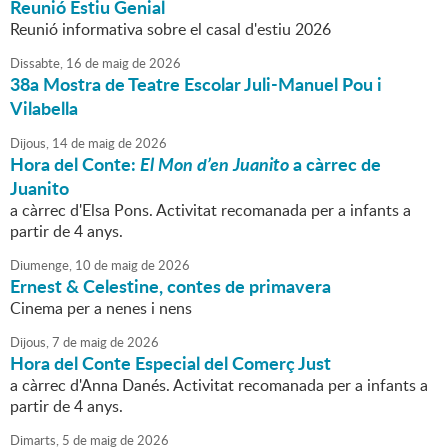
Reunió Estiu Genial
Reunió informativa sobre el casal d'estiu 2026
Dissabte,
16
de
maig
de
2026
38a Mostra de Teatre Escolar Juli-Manuel Pou i
Vilabella
Dijous,
14
de
maig
de
2026
Hora del Conte:
El Mon d’en Juanito
a càrrec de
Juanito
a càrrec d'Elsa Pons. Activitat recomanada per a infants a
partir de 4 anys.
Diumenge,
10
de
maig
de
2026
Ernest & Celestine, contes de primavera
Cinema per a nenes i nens
Dijous,
7
de
maig
de
2026
Hora del Conte Especial del Comerç Just
a càrrec d'Anna Danés. Activitat recomanada per a infants a
partir de 4 anys.
Dimarts,
5
de
maig
de
2026