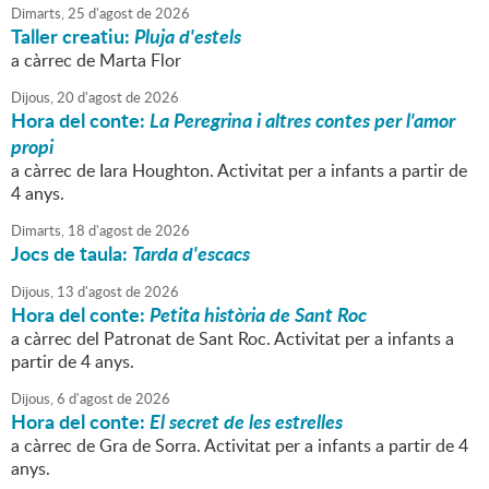
Dimarts,
25
d'
agost
de
2026
Taller creatiu:
Pluja d'estels
a càrrec de Marta Flor
Dijous,
20
d'
agost
de
2026
Hora del conte:
La Peregrina i altres contes per l'amor
propi
a càrrec de Iara Houghton. Activitat per a infants a partir de
4 anys.
Dimarts,
18
d'
agost
de
2026
Jocs de taula:
Tarda d'escacs
Dijous,
13
d'
agost
de
2026
Hora del conte:
Petita història de Sant Roc
a càrrec del Patronat de Sant Roc. Activitat per a infants a
partir de 4 anys.
Dijous,
6
d'
agost
de
2026
Hora del conte:
El secret de les estrelles
a càrrec de Gra de Sorra. Activitat per a infants a partir de 4
anys.