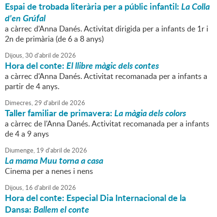
Espai de trobada literària per a públic infantil:
La Colla
d'en Grúfal
a càrrec d'Anna Danés. Activitat dirigida per a infants de 1r i
2n de primària (de 6 a 8 anys)
Dijous,
30
d'
abril
de
2026
Hora del conte:
El llibre màgic dels contes
a càrrec d'Anna Danés. Activitat recomanada per a infants a
partir de 4 anys.
Dimecres,
29
d'
abril
de
2026
Taller familiar de primavera:
La màgia dels colors
a càrrec de l'Anna Danés. Activitat recomanada per a infants
de 4 a 9 anys
Diumenge,
19
d'
abril
de
2026
La mama Muu torna a casa
Cinema per a nenes i nens
Dijous,
16
d'
abril
de
2026
Hora del conte: Especial Dia Internacional de la
Dansa:
Ballem el conte