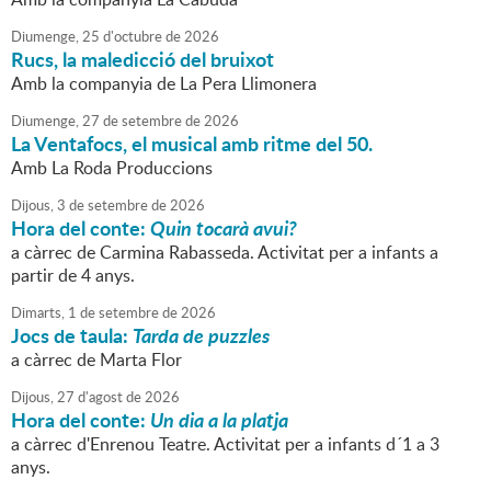
Diumenge,
25
d'
octubre
de
2026
Rucs, la maledicció del bruixot
Amb la companyia de La Pera Llimonera
Diumenge,
27
de
setembre
de
2026
La Ventafocs, el musical amb ritme del 50.
Amb La Roda Produccions
Dijous,
3
de
setembre
de
2026
Hora del conte:
Quin tocarà avui?
a càrrec de Carmina Rabasseda. Activitat per a infants a
partir de 4 anys.
Dimarts,
1
de
setembre
de
2026
Jocs de taula:
Tarda de puzzles
a càrrec de Marta Flor
Dijous,
27
d'
agost
de
2026
Hora del conte:
Un dia a la platja
a càrrec d'Enrenou Teatre. Activitat per a infants d´1 a 3
anys.