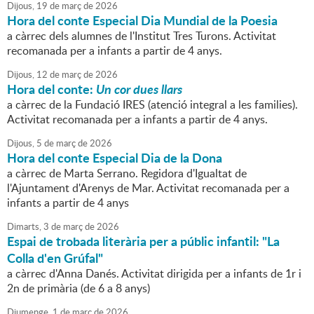
Dijous,
19
de
març
de
2026
Hora del conte Especial Dia Mundial de la Poesia
a càrrec dels alumnes de l'Institut Tres Turons. Activitat
recomanada per a infants a partir de 4 anys.
Dijous,
12
de
març
de
2026
Hora del conte:
Un cor dues llars
a càrrec de la Fundació IRES (atenció integral a les families).
Activitat recomanada per a infants a partir de 4 anys.
Dijous,
5
de
març
de
2026
Hora del conte Especial Dia de la Dona
a càrrec de Marta Serrano. Regidora d'Igualtat de
l'Ajuntament d'Arenys de Mar. Activitat recomanada per a
infants a partir de 4 anys
Dimarts,
3
de
març
de
2026
Espai de trobada literària per a públic infantil: "La
Colla d'en Grúfal"
a càrrec d'Anna Danés. Activitat dirigida per a infants de 1r i
2n de primària (de 6 a 8 anys)
Diumenge,
1
de
març
de
2026