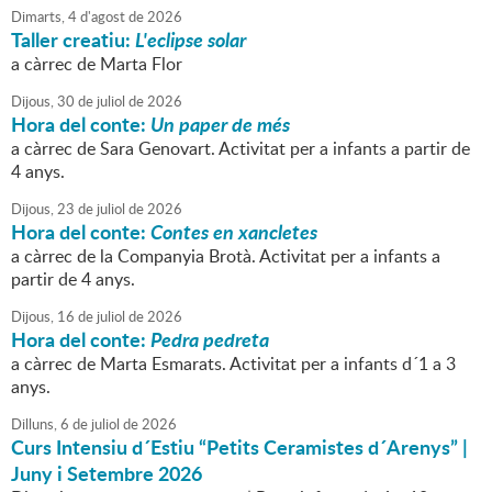
Dimarts,
4
d'
agost
de
2026
Taller creatiu:
L'eclipse solar
a càrrec de Marta Flor
Dijous,
30
de
juliol
de
2026
Hora del conte:
Un paper de més
a càrrec de Sara Genovart. Activitat per a infants a partir de
4 anys.
Dijous,
23
de
juliol
de
2026
Hora del conte:
Contes en xancletes
a càrrec de la Companyia Brotà. Activitat per a infants a
partir de 4 anys.
Dijous,
16
de
juliol
de
2026
Hora del conte:
Pedra pedreta
a càrrec de Marta Esmarats. Activitat per a infants d´1 a 3
anys.
Dilluns,
6
de
juliol
de
2026
Curs Intensiu d´Estiu “Petits Ceramistes d´Arenys” |
Juny i Setembre 2026