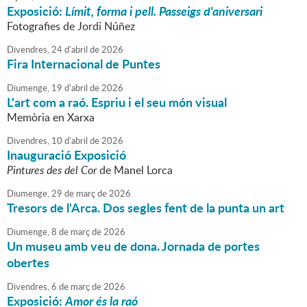
Exposició:
Límit, forma i pell. Passeigs d'aniversari
Fotografies de Jordi Núñez
Divendres,
24
d'
abril
de
2026
Fira Internacional de Puntes
Diumenge,
19
d'
abril
de
2026
L'art com a raó. Espriu i el seu món visual
Memòria en Xarxa
Divendres,
10
d'
abril
de
2026
Inauguració Exposició
Pintures des del Cor
de Manel Lorca
Diumenge,
29
de
març
de
2026
Tresors de l'Arca. Dos segles fent de la punta un art
Diumenge,
8
de
març
de
2026
Un museu amb veu de dona. Jornada de portes
obertes
Divendres,
6
de
març
de
2026
Exposició:
Amor és la raó