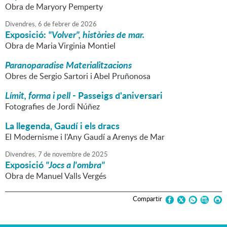
Obra de Maryory Pemperty
Divendres,
6
de
febrer
de
2026
Exposició:
"Volver", històries de mar.
Obra de Maria Virginia Montiel
Paranoparadise Materialitzacions
Obres de Sergio Sartori i Abel Pruñonosa
Límit, forma i pell
- Passeigs d'aniversari
Fotografies de Jordi Núñez
La llegenda, Gaudí i els dracs
El Modernisme i l'Any Gaudí a Arenys de Mar
Divendres,
7
de
novembre
de
2025
Exposició
"Jocs a l'ombra"
Obra de Manuel Valls Vergés
Compartir