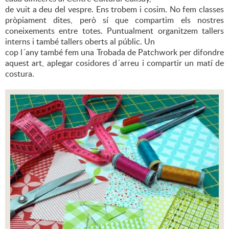
de vuit a deu del vespre. Ens trobem i cosim. No fem classes
pròpiament dites, però sí que compartim els nostres
coneixements entre totes. Puntualment organitzem tallers
interns i també tallers oberts al públic. Un
cop l´any també fem una Trobada de Patchwork per difondre
aquest art, aplegar cosidores d´arreu i compartir un matí de
costura.