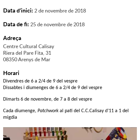
Data d'inici:
2
de
novembre
de
2018
Data de fi:
25
de
novembre
de
2018
Adreça
Centre Cultural Calisay
Riera del Pare Fita, 31
08350 Arenys de Mar
Horari
Divendres de 6 a 2/4 de 9 del vespre
Dissabtes i diumenges de 6 a 2/4 de 9 del vespre
Dimarts 6 de novembre, de 7 a 8 del vespre
Cada diumenge,
Patchwork
al pati del C.C.Calisay d’11 a 1 del
migdia