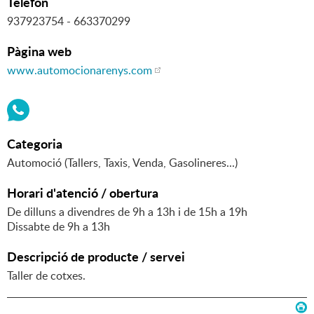
Telèfon
937923754 - 663370299
Pàgina web
www.automocionarenys.com
Categoria
Automoció (Tallers, Taxis, Venda, Gasolineres...)
Horari d'atenció / obertura
De dilluns a divendres de 9h a 13h i de 15h a 19h
Dissabte de 9h a 13h
Descripció de producte / servei
Taller de cotxes.