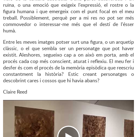
ruïna, o una emoció que exigeix l'expressió, el rostre o la
figura humana i que emergeix com el punt focal en el meu
treball. Possiblement, perquè per a mi res no pot ser més
commovedor o interessar-me més que el destí de l'ésser
humà.
Entre les meves imatges potser surt una figura, o un arquetip
clàssic, o el que sembla ser un personatge que pot haver
existit. Aleshores, segueixo cap a on això em porta, amb el
procés cada cop més conscient, aturat i reflexiu. El meu fer i
desfer és com el procés de la memòria episòdica que reescriu
constantment la història? Estic creant personatges o
descobrint cares i cossos que hi havia abans?
Claire Reed