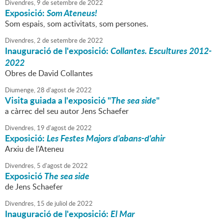
Divendres,
9
de
setembre
de
2022
Exposició:
Som Ateneus!
Som espais, som activitats, som persones.
Divendres,
2
de
setembre
de
2022
Inauguració de l'exposició:
Collantes. Escultures 2012-
2022
Obres de David Collantes
Diumenge,
28
d'
agost
de
2022
Visita guiada a l'exposició "
The sea side
"
a càrrec del seu autor Jens Schaefer
Divendres,
19
d'
agost
de
2022
Exposició:
Les Festes Majors d'abans-d'ahir
Arxiu de l'Ateneu
Divendres,
5
d'
agost
de
2022
Exposició
The sea side
de Jens Schaefer
Divendres,
15
de
juliol
de
2022
Inauguració de l'exposició:
El Mar