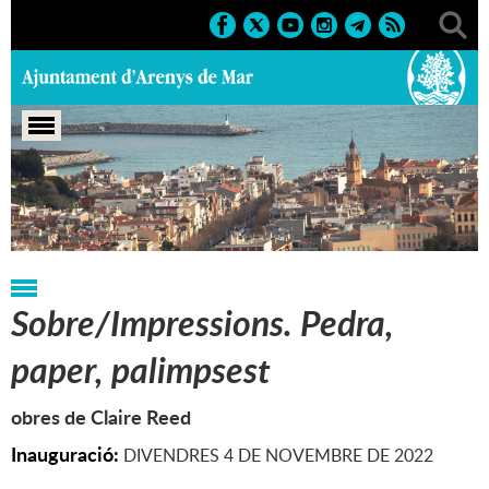
Portada
>
Regidories
>
Cultura
>
Exposicions
>
2022
Sobre/Impressions. Pedra,
paper, palimpsest
obres de Claire Reed
Inauguració:
DIVENDRES 4 DE NOVEMBRE DE 2022