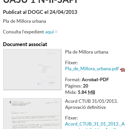
Publicat al DOGC el 24/04/2013
Pla de Millora urbana
Consulta l'expedient
aquí
Document associat
Pla de Millora urbana
Fitxer:
Pla_de_Millora_urbana.pdf
Acrobat-PDF
Format:
20
Pàgines:
5.84
MB
Mida:
Acord CTUB 31/01/2013.
Aprovació definitiva
Fitxer:
Acord_CTUB_31_01_2013._A