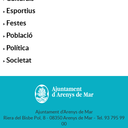
Esportius
Festes
Població
Política
Societat
Ajuntament d'Arenys de Mar
Riera del Bisbe Pol, 8 - 08350 Arenys de Mar - Tel. 93 795 99
00