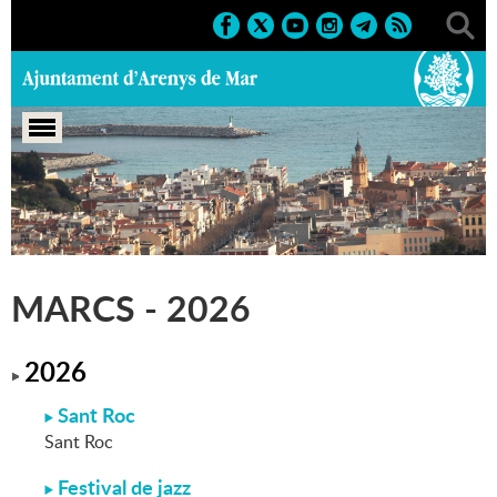
Portada
>
Marcs
>
2026
MARCS - 2026
2026
Sant Roc
Sant Roc
Festival de jazz