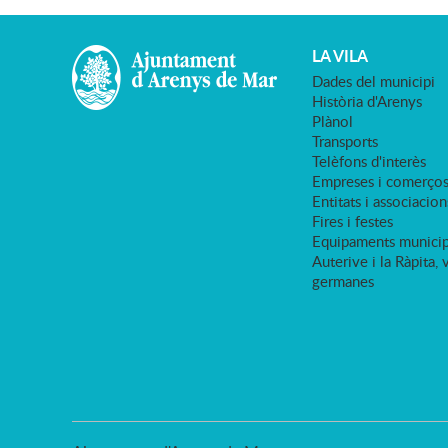
LA VILA
Dades del municipi
Història d'Arenys
Plànol
Transports
Telèfons d'interès
Empreses i comerço
Entitats i associacion
Fires i festes
Equipaments municip
Auterive i la Ràpita, 
germanes