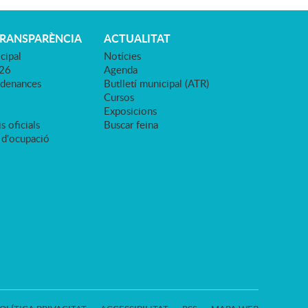
TRANSPARÈNCIA
ACTUALITAT
cipal
Notícies
026
Agenda
rdenances
Butlletí municipal (ATR)
Cursos
Exposicions
s oficials
Buscar feina
 d'ocupació