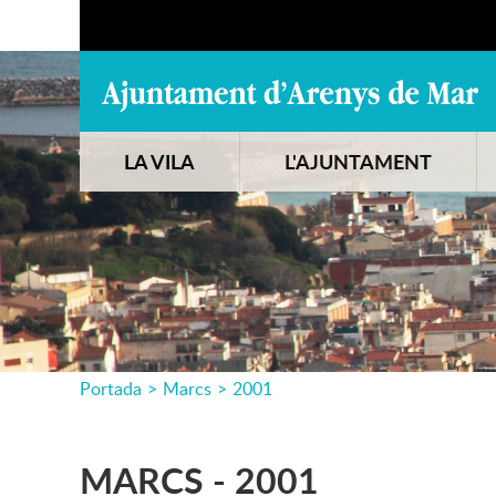
LA VILA
L'AJUNTAMENT
Portada
>
Marcs
>
2001
MARCS - 2001